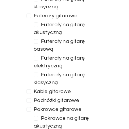
klasyczną
Futerały gitarowe
Futerały na gitarę
akustyczną
Futerały na gitarę
basową
Futerały na gitarę
elektryczną
Futerały na gitarę
klasyczną
Kable gitarowe
Podnóżki gitarowe
Cena
Pokrowce gitarowe
Pokrowce na gitarę
akustyczną