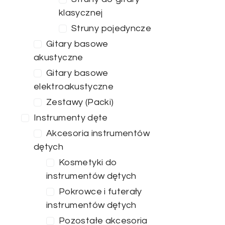
klasycznej
Struny pojedyncze
Gitary basowe
akustyczne
Gitary basowe
elektroakustyczne
Zestawy (Packi)
Instrumenty dęte
Akcesoria instrumentów
dętych
Kosmetyki do
instrumentów dętych
Pokrowce i futerały
instrumentów dętych
Pozostałe akcesoria