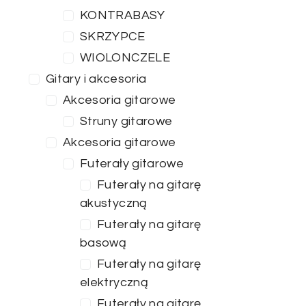
KONTRABASY
SKRZYPCE
WIOLONCZELE
Gitary i akcesoria
Akcesoria gitarowe
Struny gitarowe
Akcesoria gitarowe
Futerały gitarowe
Futerały na gitarę
akustyczną
Futerały na gitarę
basową
Futerały na gitarę
elektryczną
Futerały na gitarę