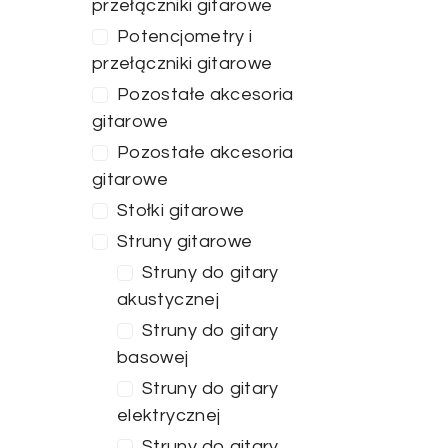
przełączniki gitarowe
Potencjometry i
przełączniki gitarowe
Pozostałe akcesoria
gitarowe
Pozostałe akcesoria
gitarowe
Stołki gitarowe
Struny gitarowe
Struny do gitary
akustycznej
Struny do gitary
basowej
Struny do gitary
elektrycznej
Struny do gitary