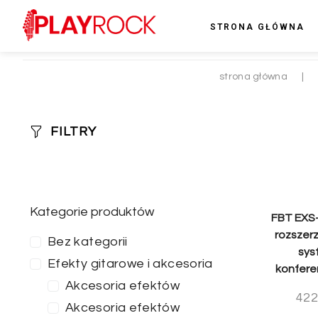
STRONA GŁÓWNA
strona główna
|
FILTRY
Kategorie produktów
FBT EXS-
rozszerz
Bez kategorii
sys
Efekty gitarowe i akcesoria
konfere
Akcesoria efektów
422
Akcesoria efektów