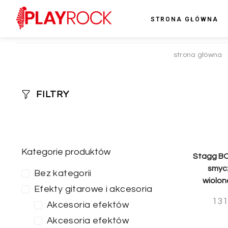
STRONA GŁÓWNA
strona główna
FILTRY
Kategorie produktów
Stagg BO
smyc
Bez kategorii
wiolonc
Efekty gitarowe i akcesoria
131
Akcesoria efektów
Akcesoria efektów