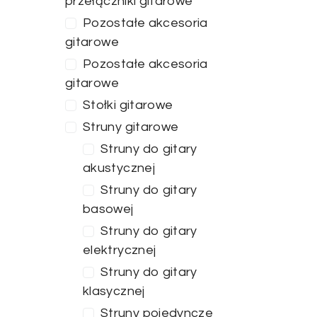
przełączniki gitarowe
Pozostałe akcesoria
gitarowe
Pozostałe akcesoria
gitarowe
Stołki gitarowe
Struny gitarowe
Struny do gitary
akustycznej
Struny do gitary
basowej
Struny do gitary
elektrycznej
Struny do gitary
klasycznej
Struny pojedyncze