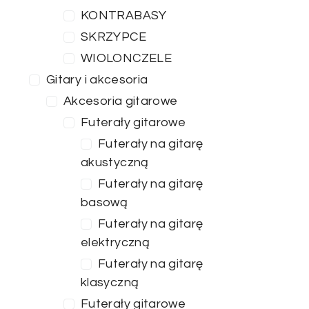
KONTRABASY
SKRZYPCE
WIOLONCZELE
Gitary i akcesoria
Akcesoria gitarowe
Futerały gitarowe
Futerały na gitarę
akustyczną
Futerały na gitarę
basową
Futerały na gitarę
elektryczną
Futerały na gitarę
klasyczną
Futerały gitarowe