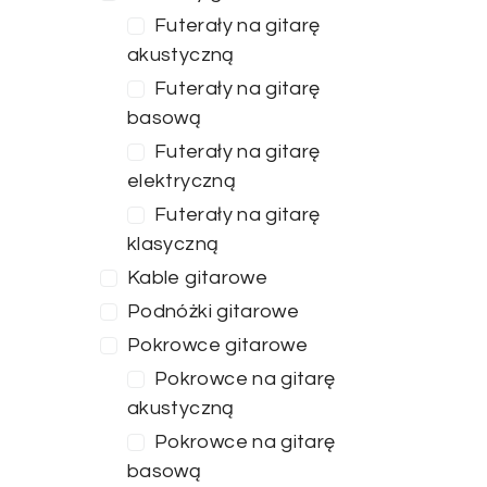
Futerały na gitarę
akustyczną
Futerały na gitarę
basową
Futerały na gitarę
elektryczną
Futerały na gitarę
klasyczną
Kable gitarowe
Podnóżki gitarowe
Pokrowce gitarowe
Pokrowce na gitarę
Cena
akustyczną
Pokrowce na gitarę
basową