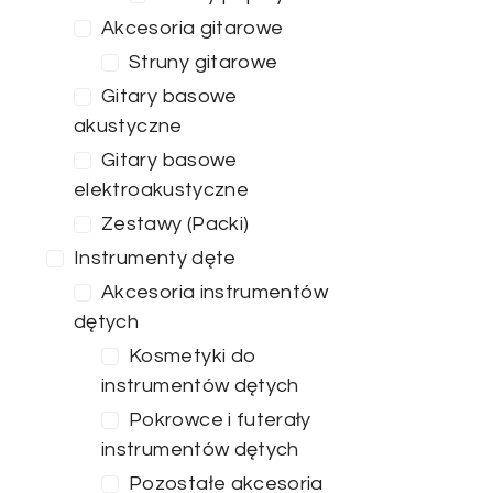
Akcesoria gitarowe
Struny gitarowe
Gitary basowe
akustyczne
Gitary basowe
elektroakustyczne
Zestawy (Packi)
Instrumenty dęte
Akcesoria instrumentów
dętych
Kosmetyki do
instrumentów dętych
Pokrowce i futerały
instrumentów dętych
Pozostałe akcesoria