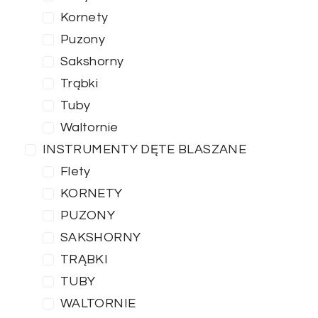
Kornety
Puzony
Sakshorny
Trąbki
Tuby
Waltornie
INSTRUMENTY DĘTE BLASZANE
Flety
KORNETY
PUZONY
SAKSHORNY
TRĄBKI
TUBY
WALTORNIE