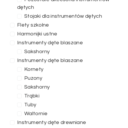
dętych
Stojaki dla instrumentów dętych
Flety szkolne
Harmonijki ustne
Instrumenty dęte blaszane
Sakshorny
Instrumenty dęte blaszane
Kornety
Puzony
Sakshorny
Trąbki
Tuby
Waltornie
Instrumenty dęte drewniane