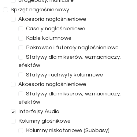
Stageboxy, multicore
Sprzęt nagłośnieniowy
Akcesoria nagłośnieniowe
Case'y nagłośnieniowe
Kable kolumnowe
Pokrowce i futerały nagłośnieniowe
Statywy dla mikserów, wzmacniaczy,
efektów
Statywy i uchwyty kolumnowe
Akcesoria nagłośnieniowe
Statywy dla mikserów, wzmacniaczy,
efektów
Interfejsy Audio
Kolumny głośnikowe
Kolumny niskotonowe (Subbasy)