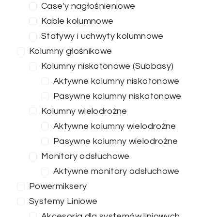
Case'y nagłośnieniowe
Kable kolumnowe
Statywy i uchwyty kolumnowe
Kolumny głośnikowe
Kolumny niskotonowe (Subbasy)
Aktywne kolumny niskotonowe
Pasywne kolumny niskotonowe
Kolumny wielodrożne
Aktywne kolumny wielodrożne
Pasywne kolumny wielodrożne
Monitory odsłuchowe
Aktywne monitory odsłuchowe
Powermiksery
Systemy Liniowe
Akcesoria dla systemów liniowych