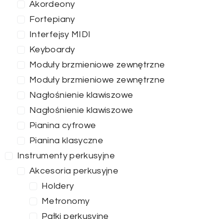
Akordeony
Fortepiany
Interfejsy MIDI
Keyboardy
Moduły brzmieniowe zewnętrzne
Moduły brzmieniowe zewnętrzne
Nagłośnienie klawiszowe
Nagłośnienie klawiszowe
Pianina cyfrowe
Pianina klasyczne
Instrumenty perkusyjne
Akcesoria perkusyjne
Holdery
Metronomy
Pałki perkusyjne