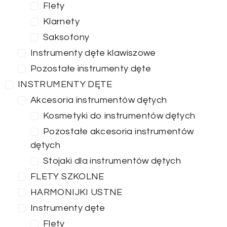
Flety
Klarnety
Saksofony
Instrumenty dęte klawiszowe
Pozostałe instrumenty dęte
INSTRUMENTY DĘTE
Akcesoria instrumentów dętych
Kosmetyki do instrumentów dętych
Pozostałe akcesoria instrumentów
dętych
Stojaki dla instrumentów dętych
FLETY SZKOLNE
HARMONIJKI USTNE
Instrumenty dęte
Flety