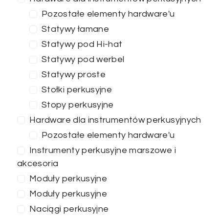
Pozostałe elementy hardware'u
Statywy łamane
ZASTOSUJ FILTRY
Statywy pod Hi-hat
Statywy pod werbel
Statywy proste
Stołki perkusyjne
Stopy perkusyjne
Hardware dla instrumentów perkusyjnych
Pozostałe elementy hardware'u
Instrumenty perkusyjne marszowe i
akcesoria
Moduły perkusyjne
Moduły perkusyjne
Naciągi perkusyjne