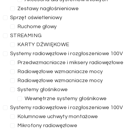
Zestawy nagłośnieniowe
Sprzęt oświetleniowy
Ruchome głowy
STREAMING
KARTY DŹWIĘKOWE
Systemy radiowęzłowe i rozgłoszeniowe 100V
Przedwzmacniacze i miksery radiowęzłowe
Radiowęzłowe wzmacniacze mocy
Radiowęzłowe wzmacniacze mocy
Systemy głośnikowe
Wewnętrzne systemy głośnikowe
Systemy radiowęzłowe i rozgłoszeniowe 100V
Kolumnowe uchwyty montażowe
Mikrofony radiowęzłowe