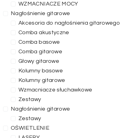
WZMACNIACZE MOCY
Nagłośnienie gitarowe
Akcesoria do nagłośnienia gitarowego
Comba akustyczne
Comba basowe
Comba gitarowe
Głowy gitarowe
Kolumny basowe
Kolumny gitarowe
Wzmacniacze słuchawkowe
Zestawy
Nagłośnienie gitarowe
Zestawy
OŚWIETLENIE
LASERY