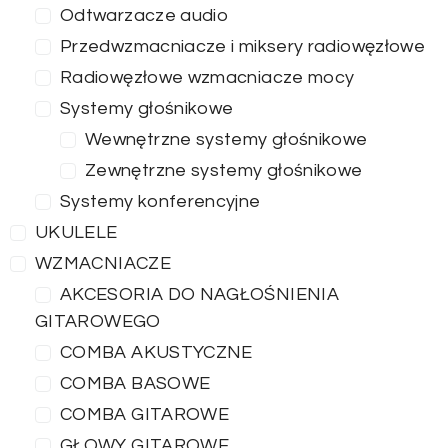
Odtwarzacze audio
Przedwzmacniacze i miksery radiowęzłowe
Radiowęzłowe wzmacniacze mocy
Systemy głośnikowe
Wewnętrzne systemy głośnikowe
Zewnętrzne systemy głośnikowe
Systemy konferencyjne
UKULELE
WZMACNIACZE
AKCESORIA DO NAGŁOŚNIENIA
GITAROWEGO
COMBA AKUSTYCZNE
COMBA BASOWE
COMBA GITAROWE
GŁOWY GITAROWE