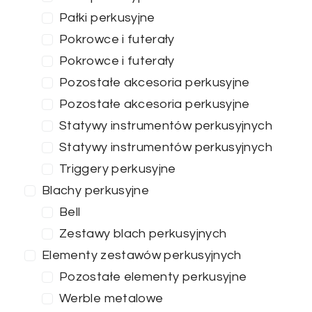
Pałki perkusyjne
Pokrowce i futerały
Pokrowce i futerały
Pozostałe akcesoria perkusyjne
Pozostałe akcesoria perkusyjne
Statywy instrumentów perkusyjnych
Statywy instrumentów perkusyjnych
Triggery perkusyjne
Blachy perkusyjne
Bell
Zestawy blach perkusyjnych
Elementy zestawów perkusyjnych
Pozostałe elementy perkusyjne
Werble metalowe