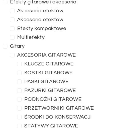
Efekty gitarowe i akcesoria
Akcesoria efektów
Akcesoria efektów
Efekty kompaktowe
Multiefekty
Gitary
AKCESORIA GITAROWE
KLUCZE GITAROWE
KOSTKI GITAROWE
PASKI GITAROWE
PAZURKI GITAROWE
PODNÓŻKI GITAROWE
PRZETWORNIKI GITAROWE
ŚRODKI DO KONSERWACJI
STATYWY GITAROWE