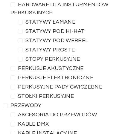
HARDWARE DLA INSTURMENTÓW
PERKUSYJNYCH
STATYWY ŁAMANE
STATYWY POD HI-HAT
STATYWY POD WERBEL
STATYWY PROSTE
STOPY PERKUSYJNE
PERKUSJE AKUSTYCZNE
PERKUSJE ELEKTRONICZNE
PERKUSYJNE PADY ĆWICZEBNE
STOŁKI PERKUSYJNE
PRZEWODY
AKCESORIA DO PRZEWODÓW
KABLE DMX
KABLE INSTALACYJNE