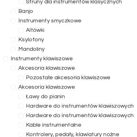
Struny dla instrumentów klasycznych
Banjo
Instrumenty smyczkowe
Altówki
Ksylofony
Mandoliny
Instrumenty klawiszowe
Akcesoria klawiszowe
Pozostałe akcesoria klawiszowe
Akcesoria klawiszowe
Ławy do pianin
Hardware do instrumentów klawiszowych
Hardware do instrumentów klawiszowych
Kable instrumentalne
Kontrolery, pedały, klawiatury nożne