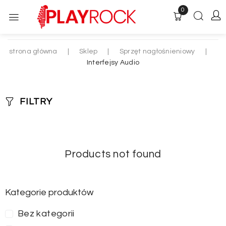
0
strona główna
|
Sklep
|
Sprzęt nagłośnieniowy
|
Interfejsy Audio
FILTRY
Products not found
Kategorie produktów
Bez kategorii