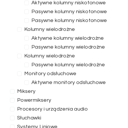
Aktywne kolumny niskotonowe
Pasywne kolumny niskotonowe
Pasywne kolumny niskotonowe
Kolumny wielodrożne
Aktywne kolumny wielodrożne
Pasywne kolumny wielodrożne
Kolumny wielodrożne
Pasywne kolumny wielodrożne
Monitory odsłuchowe
Aktywne monitory odsłuchowe
Miksery
Powermiksery
Procesory i urządzenia audio
Słuchawki
Systemy Liniowe