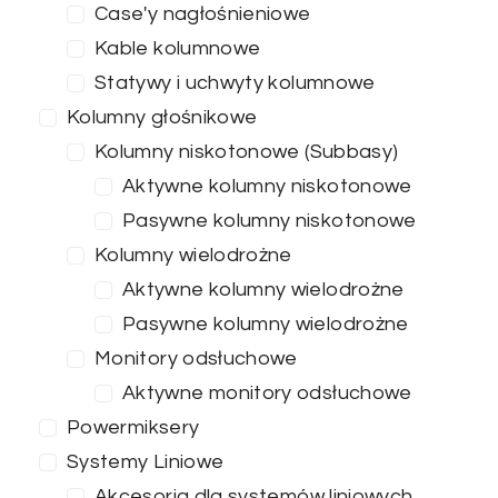
Case'y nagłośnieniowe
Kable kolumnowe
Statywy i uchwyty kolumnowe
Kolumny głośnikowe
Kolumny niskotonowe (Subbasy)
Aktywne kolumny niskotonowe
Pasywne kolumny niskotonowe
Kolumny wielodrożne
Aktywne kolumny wielodrożne
Pasywne kolumny wielodrożne
Monitory odsłuchowe
Aktywne monitory odsłuchowe
Powermiksery
Systemy Liniowe
Akcesoria dla systemów liniowych