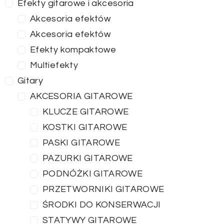
Efekty gitarowe i akcesoria
Akcesoria efektów
Akcesoria efektów
Efekty kompaktowe
Multiefekty
Gitary
AKCESORIA GITAROWE
KLUCZE GITAROWE
KOSTKI GITAROWE
PASKI GITAROWE
PAZURKI GITAROWE
PODNÓŻKI GITAROWE
PRZETWORNIKI GITAROWE
ŚRODKI DO KONSERWACJI
STATYWY GITAROWE