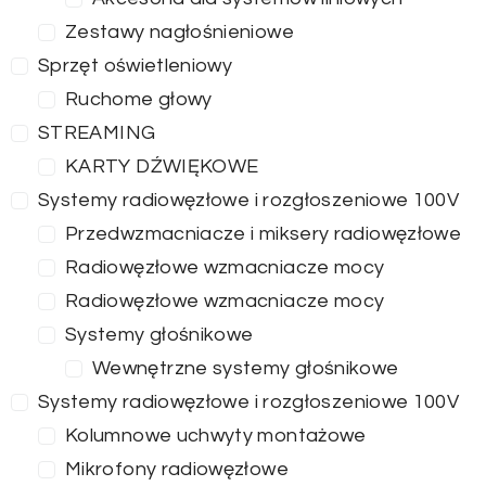
Zestawy nagłośnieniowe
Sprzęt oświetleniowy
Ruchome głowy
STREAMING
KARTY DŹWIĘKOWE
Systemy radiowęzłowe i rozgłoszeniowe 100V
Przedwzmacniacze i miksery radiowęzłowe
Radiowęzłowe wzmacniacze mocy
Radiowęzłowe wzmacniacze mocy
Systemy głośnikowe
Wewnętrzne systemy głośnikowe
Systemy radiowęzłowe i rozgłoszeniowe 100V
Kolumnowe uchwyty montażowe
Mikrofony radiowęzłowe