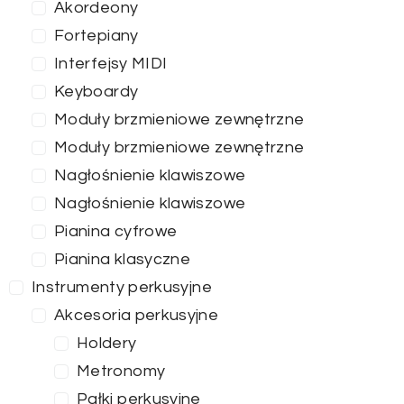
Akordeony
Fortepiany
Interfejsy MIDI
Keyboardy
Moduły brzmieniowe zewnętrzne
Moduły brzmieniowe zewnętrzne
Nagłośnienie klawiszowe
Nagłośnienie klawiszowe
Pianina cyfrowe
Pianina klasyczne
Instrumenty perkusyjne
Akcesoria perkusyjne
Holdery
Metronomy
Pałki perkusyjne