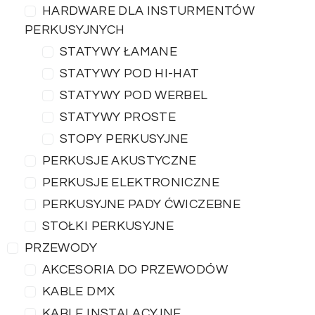
HARDWARE DLA INSTURMENTÓW
PERKUSYJNYCH
STATYWY ŁAMANE
STATYWY POD HI-HAT
STATYWY POD WERBEL
STATYWY PROSTE
STOPY PERKUSYJNE
PERKUSJE AKUSTYCZNE
PERKUSJE ELEKTRONICZNE
PERKUSYJNE PADY ĆWICZEBNE
STOŁKI PERKUSYJNE
PRZEWODY
AKCESORIA DO PRZEWODÓW
KABLE DMX
KABLE INSTALACYJNE