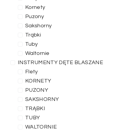
Kornety
Puzony
Sakshorny
Trąbki
Tuby
Waltornie
INSTRUMENTY DĘTE BLASZANE
Flety
KORNETY
PUZONY
SAKSHORNY
TRĄBKI
TUBY
WALTORNIE