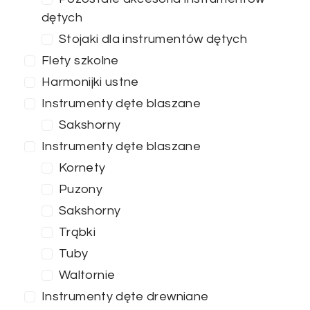
dętych
Stojaki dla instrumentów dętych
Flety szkolne
Harmonijki ustne
Instrumenty dęte blaszane
Sakshorny
Instrumenty dęte blaszane
Kornety
Puzony
Sakshorny
Trąbki
Tuby
Waltornie
Instrumenty dęte drewniane