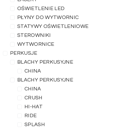
OŚWIETLENIE LED
PŁYNY DO WYTWORNIC
STATYWY OŚWIETLENIOWE
STEROWNIKI
WYTWORNICE
PERKUSJE
BLACHY PERKUSYJNE
CHINA
BLACHY PERKUSYJNE
CHINA
CRUSH
HI-HAT
RIDE
SPLASH