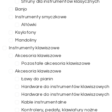
Struny dla instrumentów klasycznych
Banjo
Instrumenty smyczkowe
Altówki
Ksylofony
Mandoliny
Instrumenty klawiszowe
Akcesoria klawiszowe
Pozostałe akcesoria klawiszowe
Akcesoria klawiszowe
Ławy do pianin
Hardware do instrumentów klawiszowych
Hardware do instrumentów klawiszowych
Kable instrumentalne
Kontrolery, pedały, klawiatury nożne