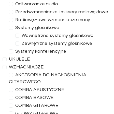
Odtwarzacze audio
Przedwzmacniacze i miksery radiowęzłowe
Radiowęzłowe wzmacniacze mocy
Systemy głośnikowe
Wewnętrzne systemy głośnikowe
Zewnętrzne systemy głośnikowe
Systemy konferencyjne
UKULELE
WZMACNIACZE
AKCESORIA DO NAGŁOŚNIENIA
GITAROWEGO
COMBA AKUSTYCZNE
COMBA BASOWE
COMBA GITAROWE
GŁOWY GITAROWE