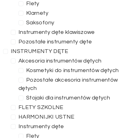
Flety
Klarnety
Saksofony
Instrumenty dęte klawiszowe
Pozostałe instrumenty dęte
INSTRUMENTY DĘTE
Akcesoria instrumentów dętych
Kosmetyki do instrumentów dętych
Pozostałe akcesoria instrumentów
dętych
Stojaki dla instrumentów dętych
FLETY SZKOLNE
HARMONIJKI USTNE
Instrumenty dęte
Flety