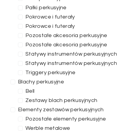
Pałki perkusyjne
Pokrowce i futerały
Pokrowce i futerały
Pozostałe akcesoria perkusyjne
Pozostałe akcesoria perkusyjne
Statywy instrumentów perkusyjnych
Statywy instrumentów perkusyjnych
Triggery perkusyjne
Blachy perkusyjne
Bell
Zestawy blach perkusyjnych
Elementy zestawów perkusyjnych
Pozostałe elementy perkusyjne
Werble metalowe