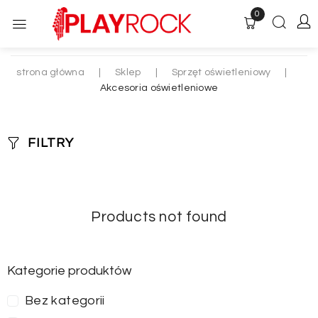
0
strona główna
|
Sklep
|
Sprzęt oświetleniowy
|
Akcesoria oświetleniowe
FILTRY
Products not found
Kategorie produktów
Bez kategorii