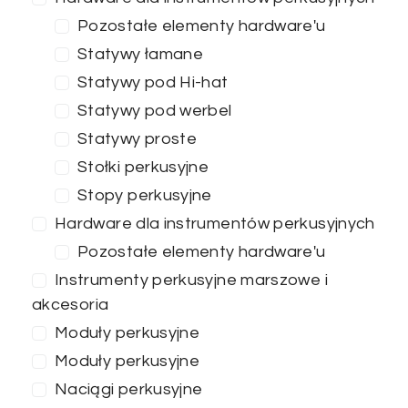
Pozostałe elementy hardware'u
Statywy łamane
ZASTOSUJ FILTRY
Statywy pod Hi-hat
Statywy pod werbel
Statywy proste
Stołki perkusyjne
Stopy perkusyjne
Hardware dla instrumentów perkusyjnych
Pozostałe elementy hardware'u
Instrumenty perkusyjne marszowe i
akcesoria
Moduły perkusyjne
Moduły perkusyjne
Naciągi perkusyjne