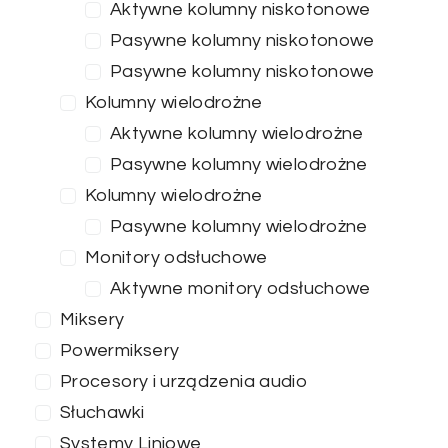
Aktywne kolumny niskotonowe
Pasywne kolumny niskotonowe
Pasywne kolumny niskotonowe
Kolumny wielodrożne
Aktywne kolumny wielodrożne
Pasywne kolumny wielodrożne
Kolumny wielodrożne
Pasywne kolumny wielodrożne
Monitory odsłuchowe
Aktywne monitory odsłuchowe
Miksery
Powermiksery
Procesory i urządzenia audio
Słuchawki
Systemy Liniowe