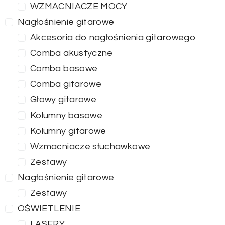
WZMACNIACZE MOCY
Nagłośnienie gitarowe
Akcesoria do nagłośnienia gitarowego
Comba akustyczne
Comba basowe
Comba gitarowe
Głowy gitarowe
Kolumny basowe
Kolumny gitarowe
Wzmacniacze słuchawkowe
Zestawy
Nagłośnienie gitarowe
Zestawy
OŚWIETLENIE
LASERY