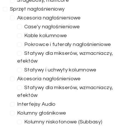
Stageboxy, multicore
Sprzęt nagłośnieniowy
Akcesoria nagłośnieniowe
Case'y nagłośnieniowe
Kable kolumnowe
Pokrowce i futerały nagłośnieniowe
Statywy dla mikserów, wzmacniaczy,
efektów
Statywy i uchwyty kolumnowe
Akcesoria nagłośnieniowe
Statywy dla mikserów, wzmacniaczy,
efektów
Interfejsy Audio
Kolumny głośnikowe
Kolumny niskotonowe (Subbasy)