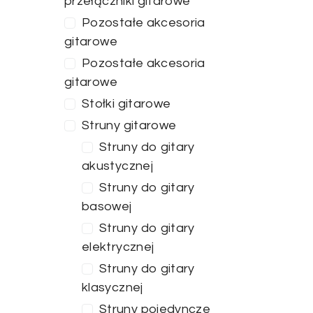
przełączniki gitarowe
Pozostałe akcesoria
gitarowe
Pozostałe akcesoria
gitarowe
Stołki gitarowe
Struny gitarowe
Struny do gitary
akustycznej
Struny do gitary
basowej
Struny do gitary
elektrycznej
Struny do gitary
klasycznej
Struny pojedyncze