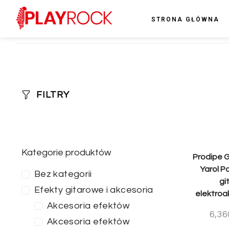
STRONA GŁÓWNA
FILTRY
Kategorie produktów
Prodipe G
Yarol P
Bez kategorii
gi
Efekty gitarowe i akcesoria
elektroa
Akcesoria efektów
6,36
Akcesoria efektów