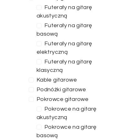
Futerały na gitarę
akustyczną
Futerały na gitarę
basową
Futerały na gitarę
elektryczną
Futerały na gitarę
klasyczną
Kable gitarowe
Podnóżki gitarowe
Pokrowce gitarowe
Pokrowce na gitarę
Cena
akustyczną
Pokrowce na gitarę
basową