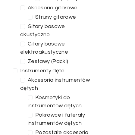
Akcesoria gitarowe
Struny gitarowe
Gitary basowe
akustyczne
Gitary basowe
elektroakustyczne
Zestawy (Packi)
Instrumenty dęte
Akcesoria instrumentów
dętych
Kosmetyki do
instrumentów dętych
Pokrowce i futerały
instrumentów dętych
Pozostałe akcesoria