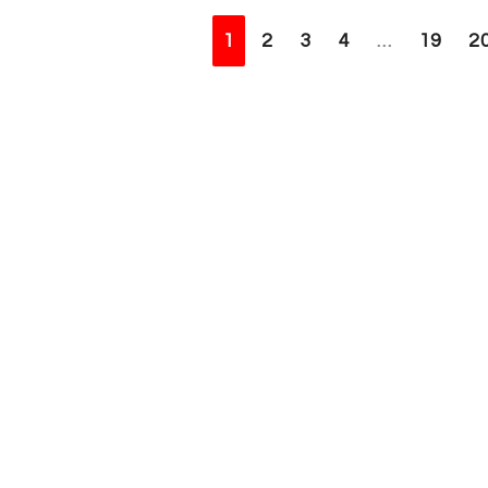
1
2
3
4
…
19
2