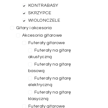
KONTRABASY
SKRZYPCE
WIOLONCZELE
Gitary i akcesoria
Akcesoria gitarowe
Futerały gitarowe
Futerały na gitarę
akustyczną
Futerały na gitarę
basową
Futerały na gitarę
elektryczną
Futerały na gitarę
klasyczną
Futerały gitarowe