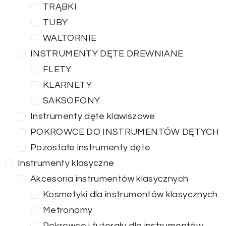
TRĄBKI
TUBY
WALTORNIE
INSTRUMENTY DĘTE DREWNIANE
FLETY
KLARNETY
SAKSOFONY
Instrumenty dęte klawiszowe
POKROWCE DO INSTRUMENTÓW DĘTYCH
Pozostałe instrumenty dęte
Instrumenty klasyczne
Akcesoria instrumentów klasycznych
Kosmetyki dla instrumentów klasycznych
Metronomy
Pokrowce i futerały dla instrumentów