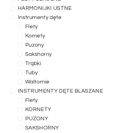
HARMONIJKI USTNE
Instrumenty dęte
Flety
Kornety
Puzony
Sakshorny
Trąbki
Tuby
Waltornie
INSTRUMENTY DĘTE BLASZANE
Flety
KORNETY
PUZONY
SAKSHORNY