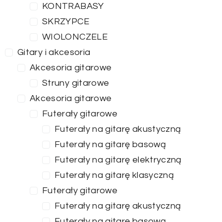
KONTRABASY
SKRZYPCE
WIOLONCZELE
Gitary i akcesoria
Akcesoria gitarowe
Struny gitarowe
Akcesoria gitarowe
Futerały gitarowe
Futerały na gitarę akustyczną
Futerały na gitarę basową
Futerały na gitarę elektryczną
Futerały na gitarę klasyczną
Futerały gitarowe
Futerały na gitarę akustyczną
Futerały na gitarę basową