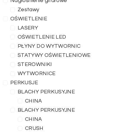
Nagłośnienie gitarowe
Zestawy
OŚWIETLENIE
LASERY
OŚWIETLENIE LED
PŁYNY DO WYTWORNIC
STATYWY OŚWIETLENIOWE
STEROWNIKI
WYTWORNICE
PERKUSJE
BLACHY PERKUSYJNE
CHINA
BLACHY PERKUSYJNE
CHINA
CRUSH