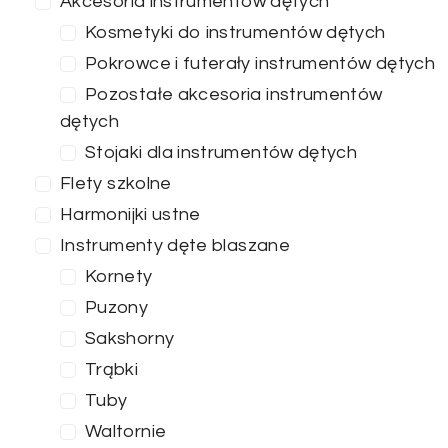
Akcesoria instrumentów dętych
Kosmetyki do instrumentów dętych
Pokrowce i futerały instrumentów dętych
Pozostałe akcesoria instrumentów
dętych
Stojaki dla instrumentów dętych
Flety szkolne
Harmonijki ustne
Instrumenty dęte blaszane
Kornety
Puzony
Sakshorny
Trąbki
Tuby
Waltornie