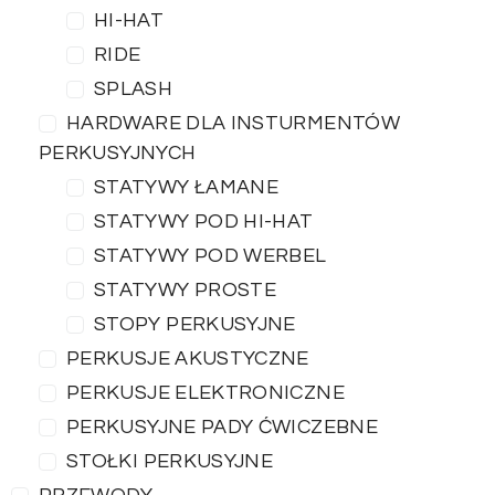
HI-HAT
RIDE
SPLASH
HARDWARE DLA INSTURMENTÓW
PERKUSYJNYCH
STATYWY ŁAMANE
STATYWY POD HI-HAT
STATYWY POD WERBEL
STATYWY PROSTE
STOPY PERKUSYJNE
PERKUSJE AKUSTYCZNE
PERKUSJE ELEKTRONICZNE
PERKUSYJNE PADY ĆWICZEBNE
STOŁKI PERKUSYJNE