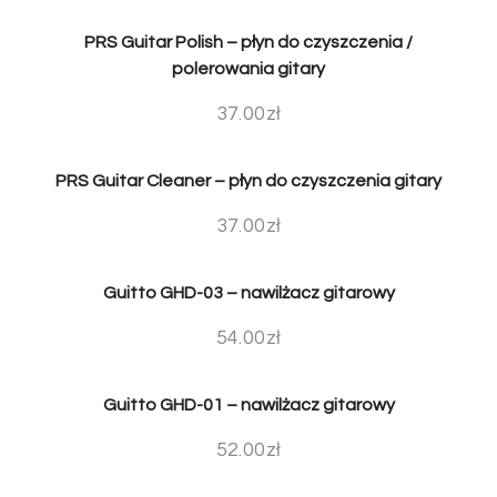
PRS Guitar Polish – płyn do czyszczenia /
polerowania gitary
37.00
zł
PRS Guitar Cleaner – płyn do czyszczenia gitary
37.00
zł
Guitto GHD-03 – nawilżacz gitarowy
54.00
zł
Guitto GHD-01 – nawilżacz gitarowy
52.00
zł