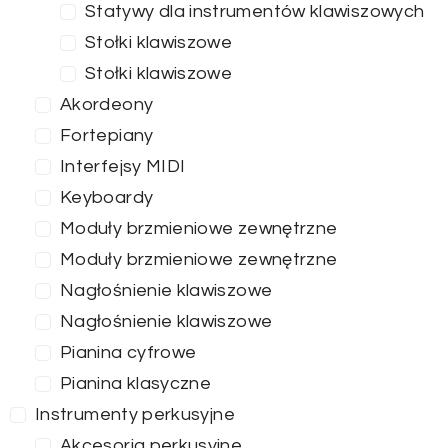
Statywy dla instrumentów klawiszowych
Stołki klawiszowe
Stołki klawiszowe
Akordeony
Fortepiany
Interfejsy MIDI
Keyboardy
Moduły brzmieniowe zewnętrzne
Moduły brzmieniowe zewnętrzne
Nagłośnienie klawiszowe
Nagłośnienie klawiszowe
Pianina cyfrowe
Pianina klasyczne
Instrumenty perkusyjne
Akcesoria perkusyjne