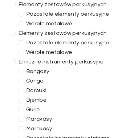
Elementy zestawów perkusyjnych
Pozostałe elementy perkusyjne
Werble metalowe
ZASTOSUJ FILTRY
Elementy zestawów perkusyjnych
Pozostałe elementy perkusyjne
Werble metalowe
Etniczne instrumenty perkusyjne
Bongosy
Conga
Darbuki
Djembe
Guiro
Marakasy
Marakasy