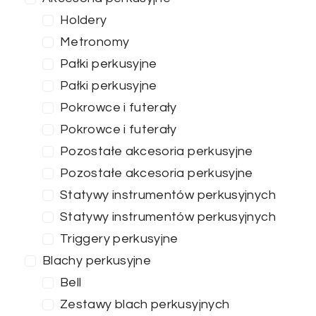
Holdery
Metronomy
Pałki perkusyjne
Pałki perkusyjne
Pokrowce i futerały
Pokrowce i futerały
Pozostałe akcesoria perkusyjne
Pozostałe akcesoria perkusyjne
Statywy instrumentów perkusyjnych
Statywy instrumentów perkusyjnych
Triggery perkusyjne
Blachy perkusyjne
Cena
Bell
37
—
54
Zestawy blach perkusyjnych