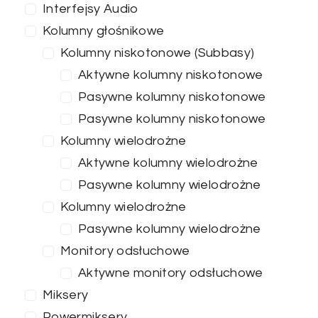
Interfejsy Audio
Kolumny głośnikowe
Kolumny niskotonowe (Subbasy)
Aktywne kolumny niskotonowe
Pasywne kolumny niskotonowe
Pasywne kolumny niskotonowe
Kolumny wielodrożne
Aktywne kolumny wielodrożne
Pasywne kolumny wielodrożne
Kolumny wielodrożne
Pasywne kolumny wielodrożne
Monitory odsłuchowe
Aktywne monitory odsłuchowe
Miksery
Powermiksery