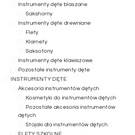
Instrumenty dęte blaszane
Sakshorny
Instrumenty dęte drewniane
Flety
Klarnety
Saksofony
Instrumenty dęte klawiszowe
Pozostałe instrumenty dęte
INSTRUMENTY DĘTE
Akcesoria instrumentów dętych
Kosmetyki do instrumentów dętych
Pozostałe akcesoria instrumentów
dętych
Stojaki dla instrumentów dętych
FLETY SZKOLNE