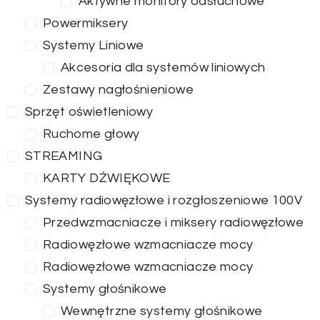
Aktywne monitory odsłuchowe
Powermiksery
Systemy Liniowe
Akcesoria dla systemów liniowych
Zestawy nagłośnieniowe
Sprzęt oświetleniowy
Ruchome głowy
STREAMING
KARTY DŹWIĘKOWE
Systemy radiowęzłowe i rozgłoszeniowe 100V
Przedwzmacniacze i miksery radiowęzłowe
Radiowęzłowe wzmacniacze mocy
Radiowęzłowe wzmacniacze mocy
Systemy głośnikowe
Wewnętrzne systemy głośnikowe