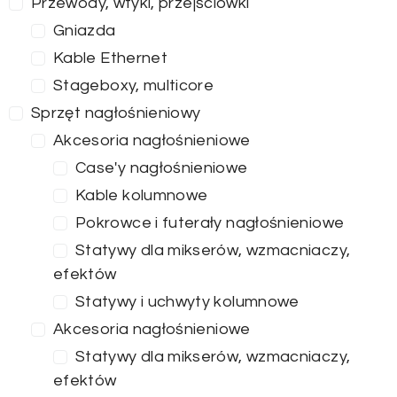
Przewody, wtyki, przejściówki
Gniazda
Kable Ethernet
Stageboxy, multicore
Sprzęt nagłośnieniowy
Akcesoria nagłośnieniowe
Case'y nagłośnieniowe
Kable kolumnowe
Pokrowce i futerały nagłośnieniowe
Statywy dla mikserów, wzmacniaczy,
efektów
Statywy i uchwyty kolumnowe
Akcesoria nagłośnieniowe
Statywy dla mikserów, wzmacniaczy,
efektów