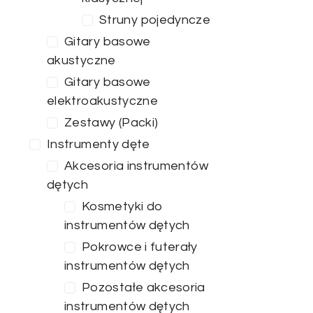
Struny pojedyncze
Gitary basowe
akustyczne
Gitary basowe
elektroakustyczne
Zestawy (Packi)
Instrumenty dęte
Akcesoria instrumentów
dętych
Kosmetyki do
instrumentów dętych
Pokrowce i futerały
instrumentów dętych
Pozostałe akcesoria
instrumentów dętych