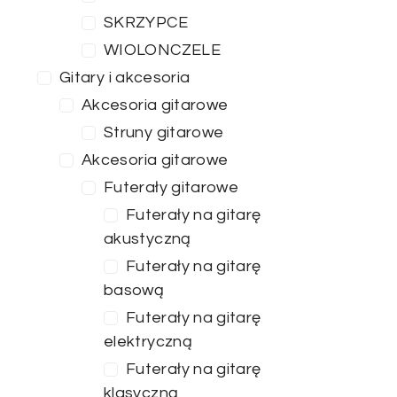
SKRZYPCE
WIOLONCZELE
Gitary i akcesoria
Akcesoria gitarowe
Struny gitarowe
Akcesoria gitarowe
Futerały gitarowe
Futerały na gitarę
akustyczną
Futerały na gitarę
basową
Futerały na gitarę
elektryczną
Futerały na gitarę
klasyczną