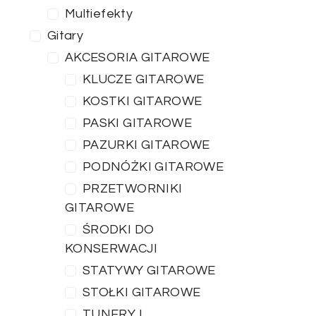
Multiefekty
Gitary
AKCESORIA GITAROWE
KLUCZE GITAROWE
KOSTKI GITAROWE
PASKI GITAROWE
PAZURKI GITAROWE
PODNÓŻKI GITAROWE
PRZETWORNIKI
GITAROWE
ŚRODKI DO
KONSERWACJI
STATYWY GITAROWE
STOŁKI GITAROWE
TUNERY I