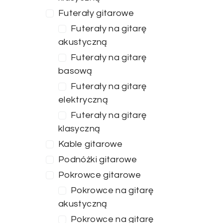
Futerały gitarowe
Futerały na gitarę
akustyczną
Futerały na gitarę
basową
Futerały na gitarę
elektryczną
Futerały na gitarę
klasyczną
Kable gitarowe
Podnóżki gitarowe
Pokrowce gitarowe
Cena
Pokrowce na gitarę
akustyczną
Pokrowce na gitarę