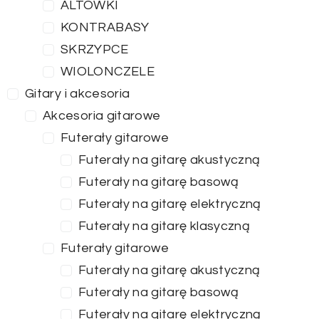
ALTÓWKI
KONTRABASY
SKRZYPCE
WIOLONCZELE
Gitary i akcesoria
Akcesoria gitarowe
Futerały gitarowe
Futerały na gitarę akustyczną
Futerały na gitarę basową
Futerały na gitarę elektryczną
Futerały na gitarę klasyczną
Futerały gitarowe
Futerały na gitarę akustyczną
Futerały na gitarę basową
Futerały na gitarę elektryczną