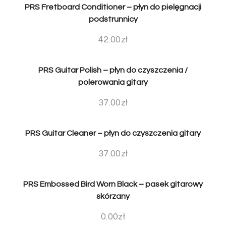
PRS Fretboard Conditioner – płyn do pielęgnacji
podstrunnicy
42.00
zł
PRS Guitar Polish – płyn do czyszczenia /
polerowania gitary
37.00
zł
PRS Guitar Cleaner – płyn do czyszczenia gitary
37.00
zł
PRS Embossed Bird Worn Black – pasek gitarowy
skórzany
0.00
zł