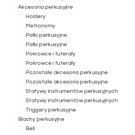
Akcesoria perkusyjne
Holdery
Metronomy
Pałki perkusyjne
Pałki perkusyjne
Pokrowce i futerały
Pokrowce i futerały
Pozostałe akcesoria perkusyjne
Pozostałe akcesoria perkusyjne
Statywy instrumentów perkusyjnych
Statywy instrumentów perkusyjnych
Triggery perkusyjne
Blachy perkusyjne
Bell