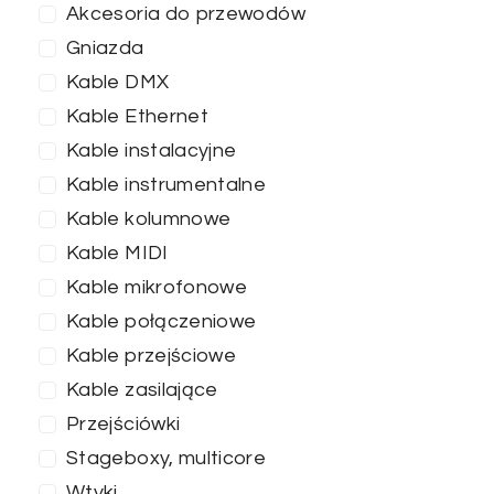
Akcesoria do przewodów
Gniazda
Kable DMX
Kable Ethernet
Kable instalacyjne
Kable instrumentalne
Kable kolumnowe
Kable MIDI
Kable mikrofonowe
Kable połączeniowe
Kable przejściowe
Kable zasilające
Przejściówki
Stageboxy, multicore
Wtyki