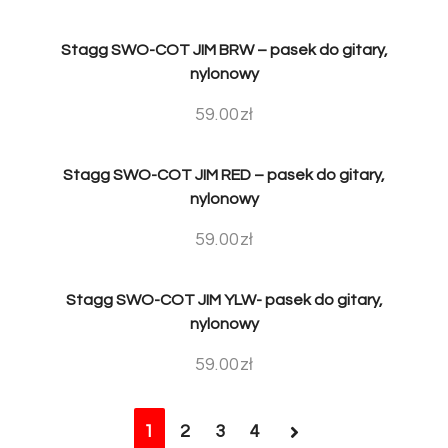
Stagg SWO-COT JIM BRW – pasek do gitary,
nylonowy
59.00
zł
Stagg SWO-COT JIM RED – pasek do gitary,
nylonowy
59.00
zł
Stagg SWO-COT JIM YLW- pasek do gitary,
nylonowy
59.00
zł
1
2
3
4