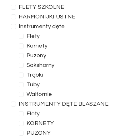
FLETY SZKOLNE
HARMONIJKI USTNE
Instrumenty dęte
Flety
Kornety
Puzony
Sakshorny
Trąbki
Tuby
Waltornie
INSTRUMENTY DĘTE BLASZANE
Flety
KORNETY
PUZONY