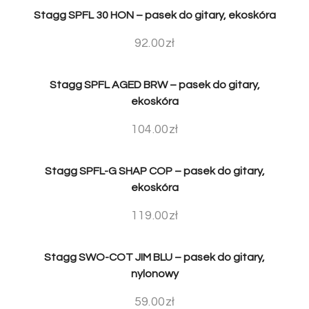
Stagg SPFL 30 HON – pasek do gitary, ekoskóra
92.00
zł
Stagg SPFL AGED BRW – pasek do gitary,
ekoskóra
104.00
zł
Stagg SPFL-G SHAP COP – pasek do gitary,
ekoskóra
119.00
zł
Stagg SWO-COT JIM BLU – pasek do gitary,
nylonowy
59.00
zł