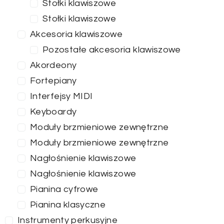
Stołki klawiszowe
Stołki klawiszowe
Akcesoria klawiszowe
Pozostałe akcesoria klawiszowe
Akordeony
Fortepiany
Interfejsy MIDI
Keyboardy
Moduły brzmieniowe zewnętrzne
Moduły brzmieniowe zewnętrzne
Nagłośnienie klawiszowe
Nagłośnienie klawiszowe
Pianina cyfrowe
Pianina klasyczne
Instrumenty perkusyjne