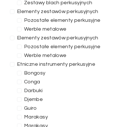
Zestawy blach perkusyjnych
Elementy zestawów perkusyjnych
Pozostałe elementy perkusyjne
Werble metalowe
Elementy zestawów perkusyjnych
Pozostałe elementy perkusyjne
Werble metalowe
Etniczne instrumenty perkusyjne
Bongosy
Conga
Darbuki
Djembe
Guiro
Marakasy
Marakasy