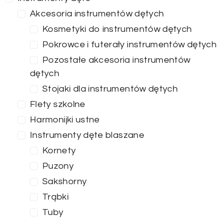
Akcesoria instrumentów dętych
Kosmetyki do instrumentów dętych
Pokrowce i futerały instrumentów dętych
Pozostałe akcesoria instrumentów
dętych
Stojaki dla instrumentów dętych
Flety szkolne
Harmonijki ustne
Instrumenty dęte blaszane
Kornety
Puzony
Sakshorny
Trąbki
Tuby