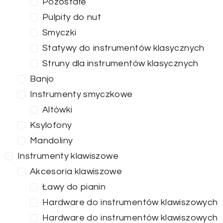
Pozostałe
Pulpity do nut
Smyczki
Statywy do instrumentów klasycznych
Struny dla instrumentów klasycznych
Banjo
Instrumenty smyczkowe
Altówki
Ksylofony
Mandoliny
Instrumenty klawiszowe
Akcesoria klawiszowe
Cena
Ławy do pianin
Hardware do instrumentów klawiszowych
0
—
799
Hardware do instrumentów klawiszowych