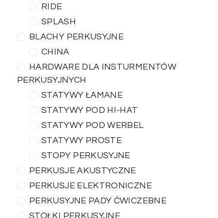
RIDE
SPLASH
BLACHY PERKUSYJNE
CHINA
HARDWARE DLA INSTURMENTÓW
PERKUSYJNYCH
STATYWY ŁAMANE
STATYWY POD HI-HAT
STATYWY POD WERBEL
STATYWY PROSTE
STOPY PERKUSYJNE
PERKUSJE AKUSTYCZNE
PERKUSJE ELEKTRONICZNE
PERKUSYJNE PADY ĆWICZEBNE
STOŁKI PERKUSYJNE