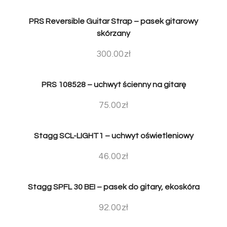
PRS Reversible Guitar Strap – pasek gitarowy
skórzany
300.00
zł
PRS 108528 – uchwyt ścienny na gitarę
75.00
zł
Stagg SCL-LIGHT1 – uchwyt oświetleniowy
46.00
zł
Stagg SPFL 30 BEI – pasek do gitary, ekoskóra
92.00
zł