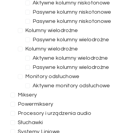
Aktywne kolumny niskotonowe
Pasywne kolumny niskotonowe
Pasywne kolumny niskotonowe
Kolumny wielodrożne
Pasywne kolumny wielodrożne
Kolumny wielodrożne
Aktywne kolumny wielodrożne
Pasywne kolumny wielodrożne
Monitory odsłuchowe
Aktywne monitory odsłuchowe
Miksery
Powermiksery
Procesory i urządzenia audio
Słuchawki
Systemy Liniowe