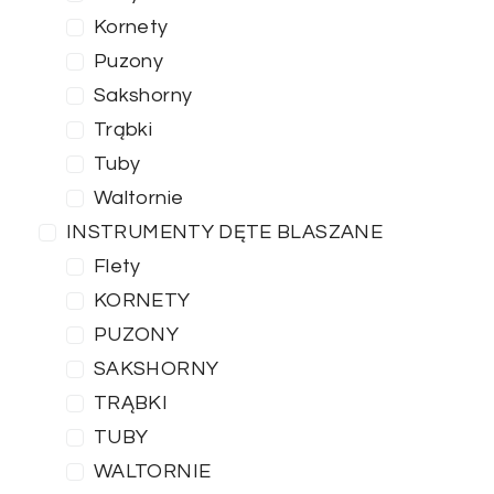
Kornety
Puzony
Sakshorny
Trąbki
Tuby
Waltornie
INSTRUMENTY DĘTE BLASZANE
Flety
KORNETY
PUZONY
SAKSHORNY
TRĄBKI
TUBY
WALTORNIE