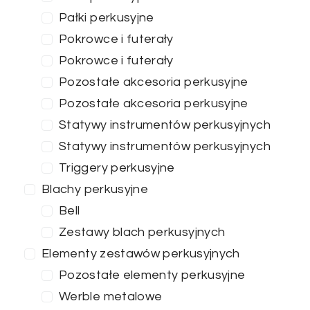
Pałki perkusyjne
Pokrowce i futerały
Pokrowce i futerały
Pozostałe akcesoria perkusyjne
Pozostałe akcesoria perkusyjne
Statywy instrumentów perkusyjnych
Statywy instrumentów perkusyjnych
Triggery perkusyjne
Blachy perkusyjne
Bell
Zestawy blach perkusyjnych
Elementy zestawów perkusyjnych
Pozostałe elementy perkusyjne
Werble metalowe