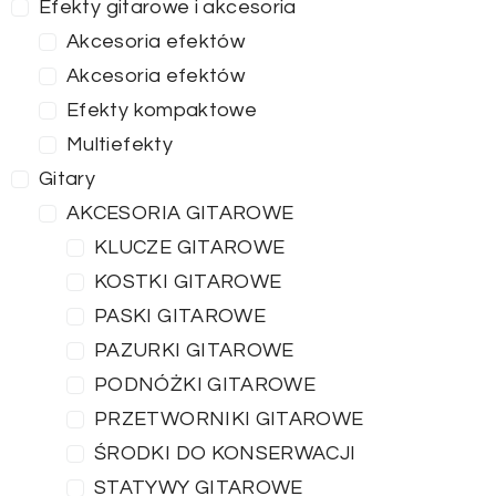
Efekty gitarowe i akcesoria
Akcesoria efektów
Akcesoria efektów
Efekty kompaktowe
Multiefekty
Gitary
AKCESORIA GITAROWE
KLUCZE GITAROWE
KOSTKI GITAROWE
PASKI GITAROWE
PAZURKI GITAROWE
PODNÓŻKI GITAROWE
PRZETWORNIKI GITAROWE
ŚRODKI DO KONSERWACJI
STATYWY GITAROWE