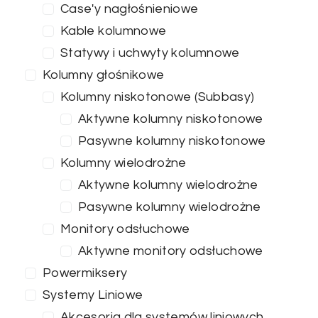
Case'y nagłośnieniowe
Kable kolumnowe
Statywy i uchwyty kolumnowe
Kolumny głośnikowe
Kolumny niskotonowe (Subbasy)
Aktywne kolumny niskotonowe
Pasywne kolumny niskotonowe
Kolumny wielodrożne
Aktywne kolumny wielodrożne
Pasywne kolumny wielodrożne
Monitory odsłuchowe
Aktywne monitory odsłuchowe
Powermiksery
Systemy Liniowe
Akcesoria dla systemów liniowych