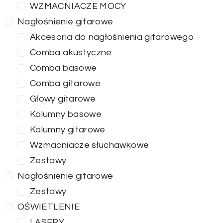
WZMACNIACZE MOCY
Nagłośnienie gitarowe
Akcesoria do nagłośnienia gitarowego
Comba akustyczne
Comba basowe
Comba gitarowe
Głowy gitarowe
Kolumny basowe
Kolumny gitarowe
Wzmacniacze słuchawkowe
Zestawy
Nagłośnienie gitarowe
Zestawy
OŚWIETLENIE
LASERY