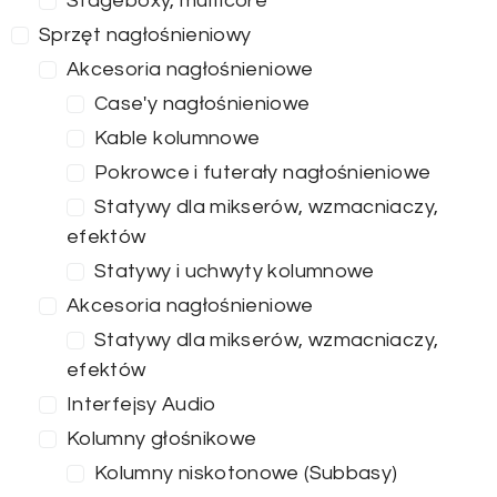
Stageboxy, multicore
Sprzęt nagłośnieniowy
Akcesoria nagłośnieniowe
Case'y nagłośnieniowe
Kable kolumnowe
Pokrowce i futerały nagłośnieniowe
Statywy dla mikserów, wzmacniaczy,
efektów
Statywy i uchwyty kolumnowe
Akcesoria nagłośnieniowe
Statywy dla mikserów, wzmacniaczy,
efektów
Interfejsy Audio
Kolumny głośnikowe
Kolumny niskotonowe (Subbasy)