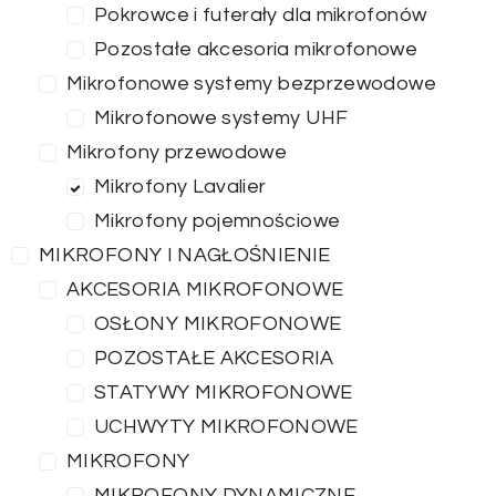
Pokrowce i futerały dla mikrofonów
Pozostałe akcesoria mikrofonowe
Mikrofonowe systemy bezprzewodowe
Mikrofonowe systemy UHF
Mikrofony przewodowe
Mikrofony Lavalier
Mikrofony pojemnościowe
MIKROFONY I NAGŁOŚNIENIE
AKCESORIA MIKROFONOWE
OSŁONY MIKROFONOWE
POZOSTAŁE AKCESORIA
STATYWY MIKROFONOWE
UCHWYTY MIKROFONOWE
MIKROFONY
MIKROFONY DYNAMICZNE