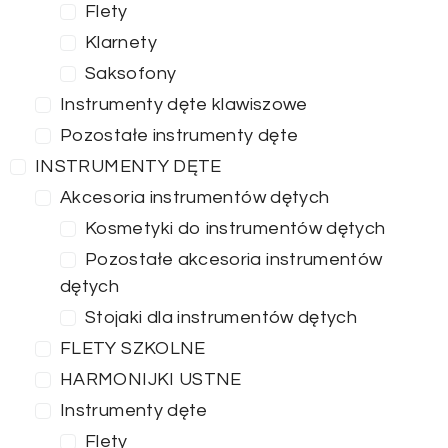
Flety
Klarnety
Saksofony
Instrumenty dęte klawiszowe
Pozostałe instrumenty dęte
INSTRUMENTY DĘTE
Akcesoria instrumentów dętych
Kosmetyki do instrumentów dętych
Pozostałe akcesoria instrumentów
dętych
Stojaki dla instrumentów dętych
FLETY SZKOLNE
HARMONIJKI USTNE
Instrumenty dęte
Flety