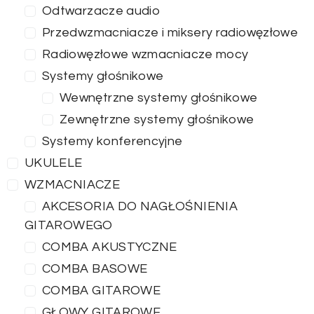
Odtwarzacze audio
Przedwzmacniacze i miksery radiowęzłowe
Radiowęzłowe wzmacniacze mocy
Systemy głośnikowe
Wewnętrzne systemy głośnikowe
Zewnętrzne systemy głośnikowe
Systemy konferencyjne
UKULELE
WZMACNIACZE
AKCESORIA DO NAGŁOŚNIENIA
GITAROWEGO
COMBA AKUSTYCZNE
COMBA BASOWE
COMBA GITAROWE
GŁOWY GITAROWE