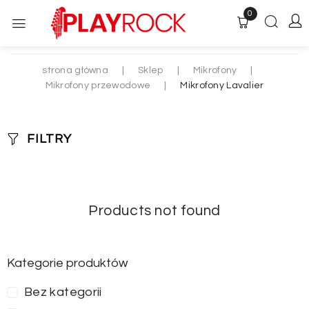
0
strona główna
|
Sklep
|
Mikrofony
|
Mikrofony przewodowe
|
Mikrofony Lavalier
FILTRY
Products not found
Kategorie produktów
Bez kategorii