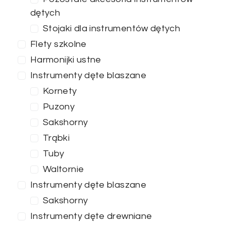
dętych
Stojaki dla instrumentów dętych
Flety szkolne
Harmonijki ustne
Instrumenty dęte blaszane
Kornety
Puzony
Sakshorny
Trąbki
Tuby
Waltornie
Instrumenty dęte blaszane
Sakshorny
Instrumenty dęte drewniane