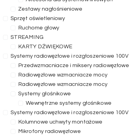
Zestawy nagłośnieniowe
Sprzęt oświetleniowy
Ruchome głowy
STREAMING
KARTY DŹWIĘKOWE
Systemy radiowęzłowe i rozgłoszeniowe 100V
Przedwzmacniacze i miksery radiowęzłowe
Radiowęzłowe wzmacniacze mocy
Radiowęzłowe wzmacniacze mocy
Systemy głośnikowe
Wewnętrzne systemy głośnikowe
Systemy radiowęzłowe i rozgłoszeniowe 100V
Kolumnowe uchwyty montażowe
Mikrofony radiowęzłowe