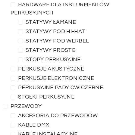
HARDWARE DLA INSTURMENTÓW
PERKUSYJNYCH
STATYWY ŁAMANE
STATYWY POD HI-HAT
STATYWY POD WERBEL
STATYWY PROSTE
STOPY PERKUSYJNE
PERKUSJE AKUSTYCZNE
PERKUSJE ELEKTRONICZNE
PERKUSYJNE PADY ĆWICZEBNE
STOŁKI PERKUSYJNE
PRZEWODY
AKCESORIA DO PRZEWODÓW
KABLE DMX
KABLE INSTALACYJNE