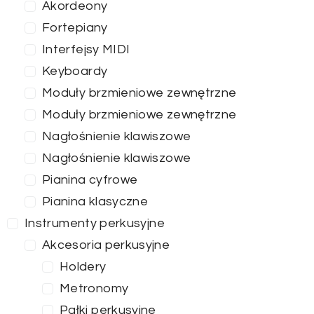
Akordeony
Fortepiany
Interfejsy MIDI
Keyboardy
Moduły brzmieniowe zewnętrzne
Moduły brzmieniowe zewnętrzne
Nagłośnienie klawiszowe
Nagłośnienie klawiszowe
Pianina cyfrowe
Pianina klasyczne
Instrumenty perkusyjne
Akcesoria perkusyjne
Holdery
Metronomy
Pałki perkusyjne