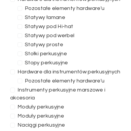
Pozostałe elementy hardware'u
Statywy łamane
ZASTOSUJ FILTRY
Statywy pod Hi-hat
Statywy pod werbel
Statywy proste
Stołki perkusyjne
Stopy perkusyjne
Hardware dla instrumentów perkusyjnych
Pozostałe elementy hardware'u
Instrumenty perkusyjne marszowe i
akcesoria
Moduły perkusyjne
Moduły perkusyjne
Naciągi perkusyjne