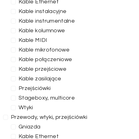
Kable Ethernet
Kable instalacyjne
Kable instrumentalne
Kable kolumnowe
Kable MIDI
Kable mikrofonowe
Kable połączeniowe
Kable przejściowe
Kable zasilające
Przejściówki
Stageboxy, multicore
Wtyki
Przewody, wtyki, przejściówki
Gniazda
Kable Ethernet