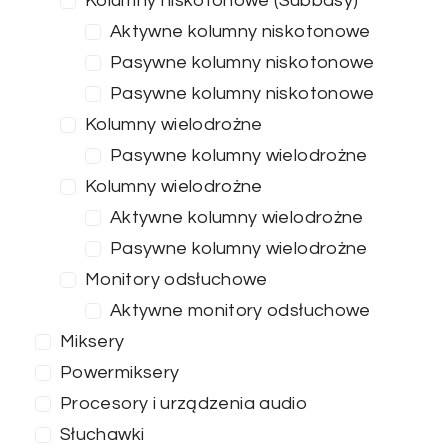
Kolumny niskotonowe (Subbasy)
Aktywne kolumny niskotonowe
Pasywne kolumny niskotonowe
Pasywne kolumny niskotonowe
Kolumny wielodrożne
Pasywne kolumny wielodrożne
Kolumny wielodrożne
Aktywne kolumny wielodrożne
Pasywne kolumny wielodrożne
Monitory odsłuchowe
Aktywne monitory odsłuchowe
Miksery
Powermiksery
Procesory i urządzenia audio
Słuchawki