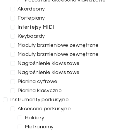
Akordeony
Fortepiany
Interfejsy MIDI
Keyboardy
Moduły brzmieniowe zewnętrzne
Moduły brzmieniowe zewnętrzne
Nagłośnienie klawiszowe
Nagłośnienie klawiszowe
Pianina cyfrowe
Pianina klasyczne
Instrumenty perkusyjne
Akcesoria perkusyjne
Holdery
Metronomy