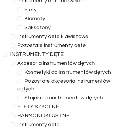
Instrumenty dęte drewniane
Flety
Klarnety
Saksofony
Instrumenty dęte klawiszowe
Pozostałe instrumenty dęte
INSTRUMENTY DĘTE
Akcesoria instrumentów dętych
Kosmetyki do instrumentów dętych
Pozostałe akcesoria instrumentów
dętych
Stojaki dla instrumentów dętych
FLETY SZKOLNE
HARMONIJKI USTNE
Instrumenty dęte