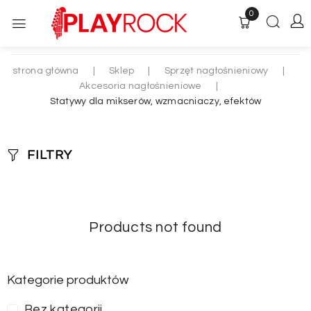
0
strona główna
|
Sklep
|
Sprzęt nagłośnieniowy
|
Akcesoria nagłośnieniowe
|
Statywy dla mikserów, wzmacniaczy, efektów
FILTRY
Products not found
Kategorie produktów
Bez kategorii