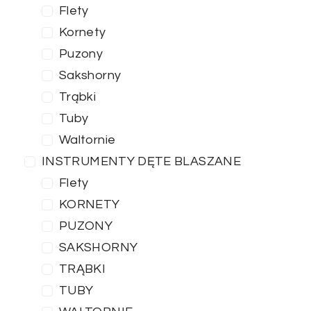
Flety
Kornety
Puzony
Sakshorny
Trąbki
Tuby
Waltornie
INSTRUMENTY DĘTE BLASZANE
Flety
KORNETY
PUZONY
SAKSHORNY
TRĄBKI
TUBY