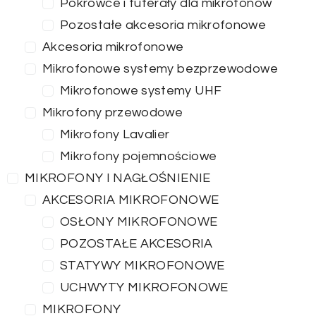
Pokrowce i futerały dla mikrofonów
Pozostałe akcesoria mikrofonowe
Akcesoria mikrofonowe
Mikrofonowe systemy bezprzewodowe
Mikrofonowe systemy UHF
Mikrofony przewodowe
Mikrofony Lavalier
Mikrofony pojemnościowe
MIKROFONY I NAGŁOŚNIENIE
AKCESORIA MIKROFONOWE
OSŁONY MIKROFONOWE
POZOSTAŁE AKCESORIA
STATYWY MIKROFONOWE
UCHWYTY MIKROFONOWE
MIKROFONY