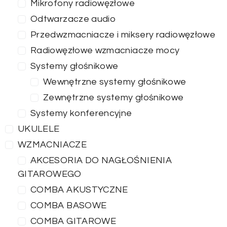
Mikrofony radiowęzłowe
Odtwarzacze audio
Przedwzmacniacze i miksery radiowęzłowe
Radiowęzłowe wzmacniacze mocy
Systemy głośnikowe
Wewnętrzne systemy głośnikowe
Zewnętrzne systemy głośnikowe
Systemy konferencyjne
UKULELE
WZMACNIACZE
AKCESORIA DO NAGŁOŚNIENIA
GITAROWEGO
COMBA AKUSTYCZNE
COMBA BASOWE
COMBA GITAROWE