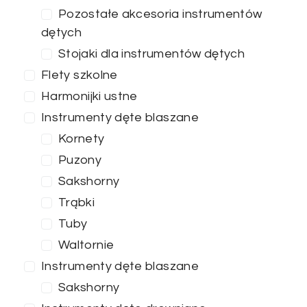
Pozostałe akcesoria instrumentów
dętych
Stojaki dla instrumentów dętych
Flety szkolne
Harmonijki ustne
Instrumenty dęte blaszane
Kornety
Puzony
Sakshorny
Trąbki
Tuby
Waltornie
Instrumenty dęte blaszane
Sakshorny