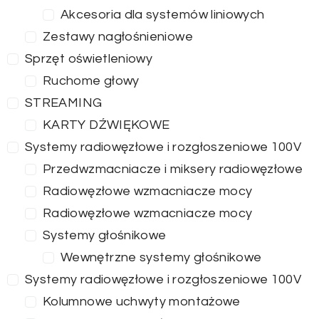
Akcesoria dla systemów liniowych
Zestawy nagłośnieniowe
Sprzęt oświetleniowy
Ruchome głowy
STREAMING
KARTY DŹWIĘKOWE
Systemy radiowęzłowe i rozgłoszeniowe 100V
Przedwzmacniacze i miksery radiowęzłowe
Radiowęzłowe wzmacniacze mocy
Radiowęzłowe wzmacniacze mocy
Systemy głośnikowe
Wewnętrzne systemy głośnikowe
Systemy radiowęzłowe i rozgłoszeniowe 100V
Kolumnowe uchwyty montażowe