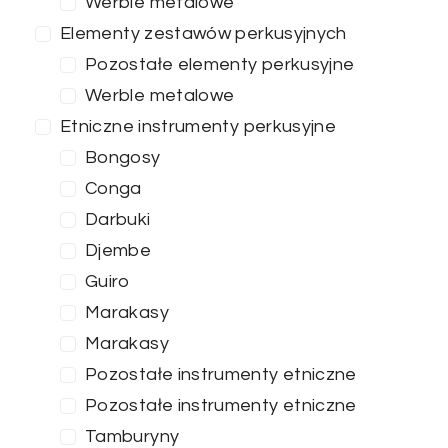
Werble metalowe
Elementy zestawów perkusyjnych
Pozostałe elementy perkusyjne
Werble metalowe
Etniczne instrumenty perkusyjne
Bongosy
Conga
Darbuki
Djembe
Guiro
Marakasy
Marakasy
Cena
Pozostałe instrumenty etniczne
Pozostałe instrumenty etniczne
0
—
100
Tamburyny