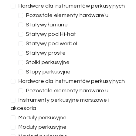
Hardware dla instrumentów perkusyjnych
Pozostałe elementy hardware'u
Statywy łamane
ZASTOSUJ FILTRY
Statywy pod Hi-hat
Statywy pod werbel
Statywy proste
Stołki perkusyjne
Stopy perkusyjne
Hardware dla instrumentów perkusyjnych
Pozostałe elementy hardware'u
Instrumenty perkusyjne marszowe i
akcesoria
Moduły perkusyjne
Moduły perkusyjne