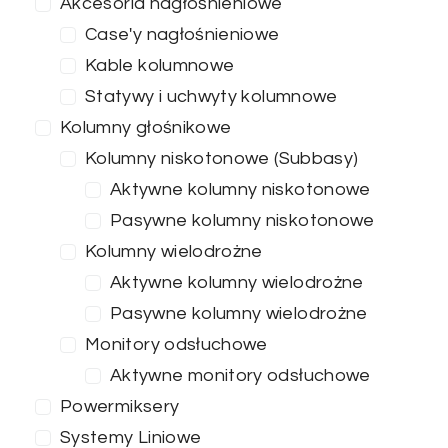
Akcesoria nagłośnieniowe
Case'y nagłośnieniowe
Kable kolumnowe
Statywy i uchwyty kolumnowe
Kolumny głośnikowe
Kolumny niskotonowe (Subbasy)
Aktywne kolumny niskotonowe
Pasywne kolumny niskotonowe
Kolumny wielodrożne
Aktywne kolumny wielodrożne
Pasywne kolumny wielodrożne
Monitory odsłuchowe
Aktywne monitory odsłuchowe
Powermiksery
Systemy Liniowe