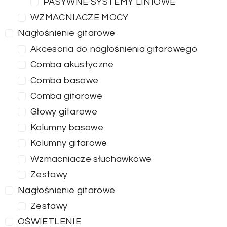
PASYWNE SYSTEMY LINIOWE
WZMACNIACZE MOCY
Nagłośnienie gitarowe
Akcesoria do nagłośnienia gitarowego
Comba akustyczne
Comba basowe
Comba gitarowe
Głowy gitarowe
Kolumny basowe
Kolumny gitarowe
Wzmacniacze słuchawkowe
Zestawy
Nagłośnienie gitarowe
Zestawy
OŚWIETLENIE