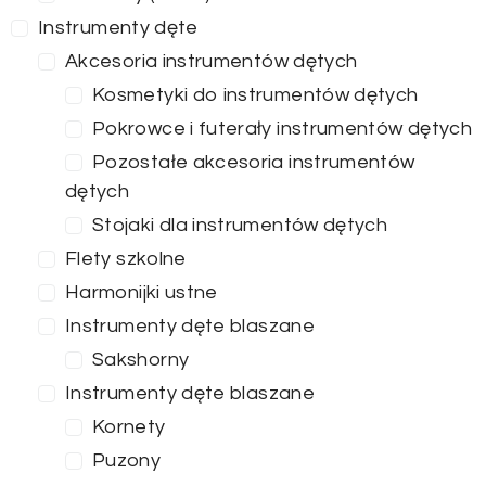
Instrumenty dęte
Akcesoria instrumentów dętych
Kosmetyki do instrumentów dętych
Pokrowce i futerały instrumentów dętych
Pozostałe akcesoria instrumentów
dętych
Stojaki dla instrumentów dętych
Flety szkolne
Harmonijki ustne
Instrumenty dęte blaszane
Sakshorny
Instrumenty dęte blaszane
Kornety
Puzony