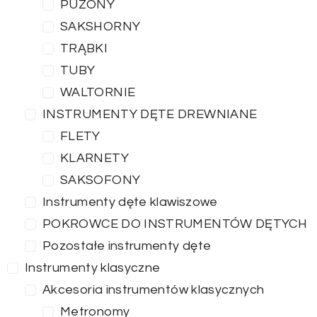
PUZONY
SAKSHORNY
TRĄBKI
TUBY
WALTORNIE
INSTRUMENTY DĘTE DREWNIANE
FLETY
KLARNETY
SAKSOFONY
Instrumenty dęte klawiszowe
POKROWCE DO INSTRUMENTÓW DĘTYCH
Pozostałe instrumenty dęte
Instrumenty klasyczne
Akcesoria instrumentów klasycznych
Metronomy