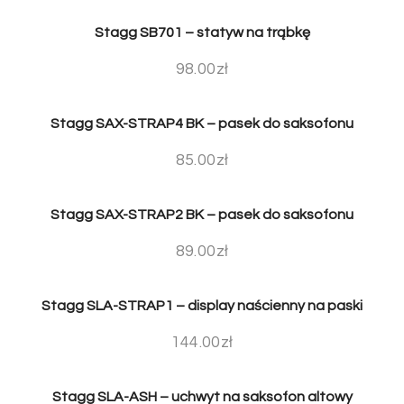
Stagg SB701 – statyw na trąbkę
98.00
zł
Stagg SAX-STRAP4 BK – pasek do saksofonu
85.00
zł
Stagg SAX-STRAP2 BK – pasek do saksofonu
89.00
zł
Stagg SLA-STRAP1 – display naścienny na paski
144.00
zł
Stagg SLA-ASH – uchwyt na saksofon altowy