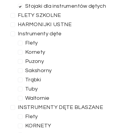
Stojaki dla instrumentów dętych
FLETY SZKOLNE
HARMONIJKI USTNE
Instrumenty dęte
Flety
Kornety
Puzony
Sakshorny
Trąbki
Tuby
Waltornie
INSTRUMENTY DĘTE BLASZANE
Flety
KORNETY