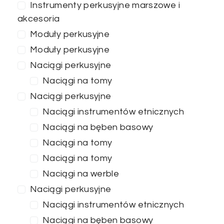
Instrumenty perkusyjne marszowe i
akcesoria
Moduły perkusyjne
Moduły perkusyjne
Naciągi perkusyjne
Naciągi na tomy
Naciągi perkusyjne
Naciągi instrumentów etnicznych
Naciągi na bęben basowy
Naciągi na tomy
Naciągi na tomy
Naciągi na werble
Naciągi perkusyjne
Naciągi instrumentów etnicznych
Naciągi na bęben basowy