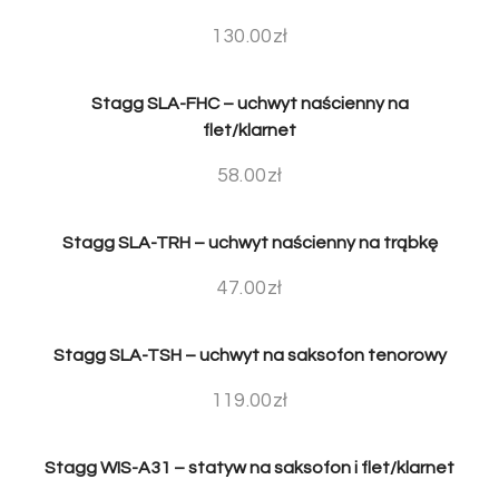
130.00
zł
Stagg SLA-FHC – uchwyt naścienny na
flet/klarnet
58.00
zł
Stagg SLA-TRH – uchwyt naścienny na trąbkę
47.00
zł
Stagg SLA-TSH – uchwyt na saksofon tenorowy
119.00
zł
Stagg WIS-A31 – statyw na saksofon i flet/klarnet