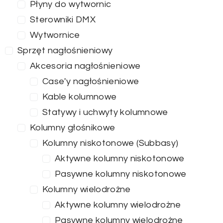
Płyny do wytwornic
Sterowniki DMX
Wytwornice
Sprzęt nagłośnieniowy
Akcesoria nagłośnieniowe
Case'y nagłośnieniowe
Kable kolumnowe
Statywy i uchwyty kolumnowe
Kolumny głośnikowe
Kolumny niskotonowe (Subbasy)
Aktywne kolumny niskotonowe
Pasywne kolumny niskotonowe
Kolumny wielodrożne
Aktywne kolumny wielodrożne
Pasywne kolumny wielodrożne