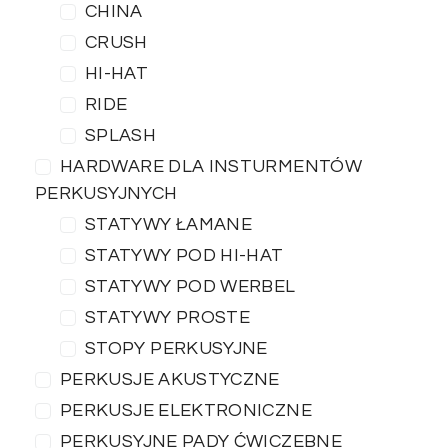
CHINA
CRUSH
HI-HAT
RIDE
SPLASH
HARDWARE DLA INSTURMENTÓW
PERKUSYJNYCH
STATYWY ŁAMANE
STATYWY POD HI-HAT
STATYWY POD WERBEL
STATYWY PROSTE
STOPY PERKUSYJNE
PERKUSJE AKUSTYCZNE
PERKUSJE ELEKTRONICZNE
PERKUSYJNE PADY ĆWICZEBNE