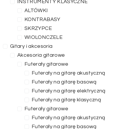
INSTRUMENTY KLASYCZNE
ALTÓWKI
KONTRABASY
SKRZYPCE
WIOLONCZELE
Gitary i akcesoria
Akcesoria gitarowe
Futerały gitarowe
Futerały na gitarę akustyczną
Futerały na gitarę basową
Futerały na gitarę elektryczną
Futerały na gitarę klasyczną
Futerały gitarowe
Futerały na gitarę akustyczną
Futerały na gitarę basową