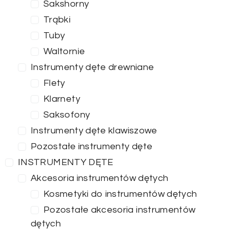
Sakshorny
Trąbki
Tuby
Waltornie
Instrumenty dęte drewniane
Flety
Klarnety
Saksofony
Instrumenty dęte klawiszowe
Pozostałe instrumenty dęte
INSTRUMENTY DĘTE
Akcesoria instrumentów dętych
Kosmetyki do instrumentów dętych
Pozostałe akcesoria instrumentów
dętych