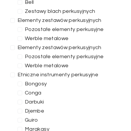
Bell
Zestawy blach perkusyjnych
Elementy zestawów perkusyjnych
Pozostałe elementy perkusyjne
Werble metalowe
Elementy zestawów perkusyjnych
Pozostałe elementy perkusyjne
Werble metalowe
Etniczne instrumenty perkusyjne
Bongosy
Conga
Darbuki
Djembe
Guiro
Marakasy