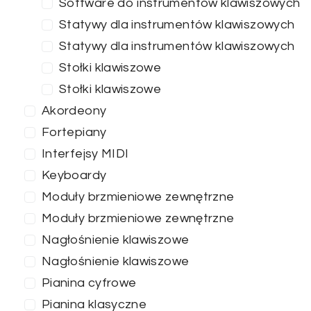
Software do instrumentów klawiszowych
Statywy dla instrumentów klawiszowych
Statywy dla instrumentów klawiszowych
Stołki klawiszowe
Stołki klawiszowe
Akordeony
Fortepiany
Interfejsy MIDI
Keyboardy
Moduły brzmieniowe zewnętrzne
Moduły brzmieniowe zewnętrzne
Nagłośnienie klawiszowe
Cena
Nagłośnienie klawiszowe
Pianina cyfrowe
47
—
144
Pianina klasyczne