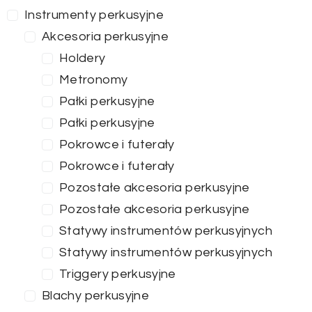
Instrumenty perkusyjne
Akcesoria perkusyjne
Holdery
ZASTOSUJ FILTRY
Metronomy
Pałki perkusyjne
Pałki perkusyjne
Pokrowce i futerały
Pokrowce i futerały
Pozostałe akcesoria perkusyjne
Pozostałe akcesoria perkusyjne
Statywy instrumentów perkusyjnych
Statywy instrumentów perkusyjnych
Triggery perkusyjne
Blachy perkusyjne