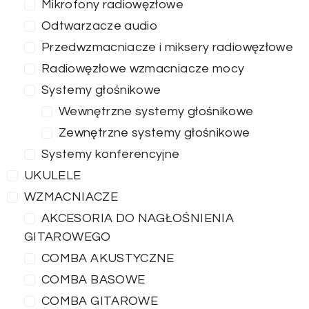
Mikrofony radiowęzłowe
Odtwarzacze audio
Przedwzmacniacze i miksery radiowęzłowe
Radiowęzłowe wzmacniacze mocy
Systemy głośnikowe
Wewnętrzne systemy głośnikowe
Zewnętrzne systemy głośnikowe
Systemy konferencyjne
UKULELE
WZMACNIACZE
AKCESORIA DO NAGŁOŚNIENIA
GITAROWEGO
COMBA AKUSTYCZNE
COMBA BASOWE
COMBA GITAROWE