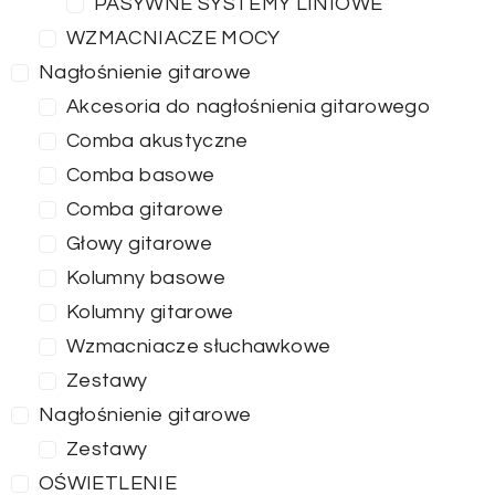
PASYWNE SYSTEMY LINIOWE
WZMACNIACZE MOCY
Nagłośnienie gitarowe
Akcesoria do nagłośnienia gitarowego
Comba akustyczne
Comba basowe
Comba gitarowe
Głowy gitarowe
Kolumny basowe
Kolumny gitarowe
Wzmacniacze słuchawkowe
Zestawy
Nagłośnienie gitarowe
Zestawy
OŚWIETLENIE