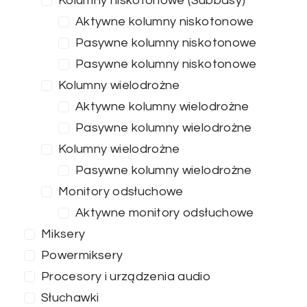
Kolumny niskotonowe (Subbasy)
Aktywne kolumny niskotonowe
Pasywne kolumny niskotonowe
Pasywne kolumny niskotonowe
Kolumny wielodrożne
Aktywne kolumny wielodrożne
Pasywne kolumny wielodrożne
Kolumny wielodrożne
Pasywne kolumny wielodrożne
Monitory odsłuchowe
Aktywne monitory odsłuchowe
Miksery
Powermiksery
Procesory i urządzenia audio
Słuchawki