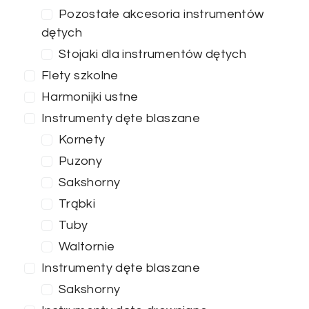
Pozostałe akcesoria instrumentów
dętych
Stojaki dla instrumentów dętych
Flety szkolne
Harmonijki ustne
Instrumenty dęte blaszane
Kornety
Puzony
Sakshorny
Trąbki
Tuby
Waltornie
Instrumenty dęte blaszane
Sakshorny