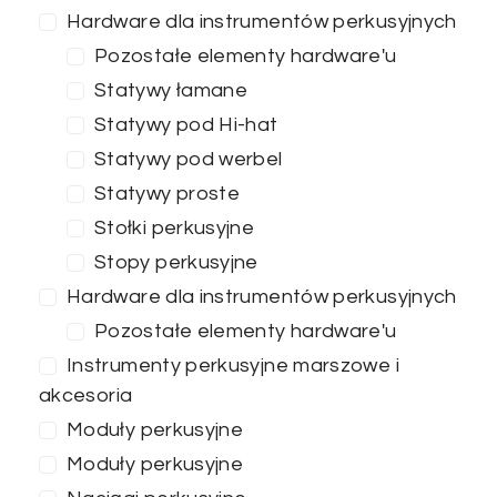
Hardware dla instrumentów perkusyjnych
Pozostałe elementy hardware'u
Statywy łamane
ZASTOSUJ FILTRY
Statywy pod Hi-hat
Statywy pod werbel
Statywy proste
Stołki perkusyjne
Stopy perkusyjne
Hardware dla instrumentów perkusyjnych
Pozostałe elementy hardware'u
Instrumenty perkusyjne marszowe i
akcesoria
Moduły perkusyjne
Moduły perkusyjne