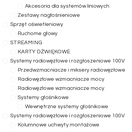
Akcesoria dla systemów liniowych
Zestawy nagłośnieniowe
Sprzęt oświetleniowy
Ruchome głowy
STREAMING
KARTY DŹWIĘKOWE
Systemy radiowęzłowe i rozgłoszeniowe 100V
Przedwzmacniacze i miksery radiowęzłowe
Radiowęzłowe wzmacniacze mocy
Radiowęzłowe wzmacniacze mocy
Systemy głośnikowe
Wewnętrzne systemy głośnikowe
Systemy radiowęzłowe i rozgłoszeniowe 100V
Kolumnowe uchwyty montażowe