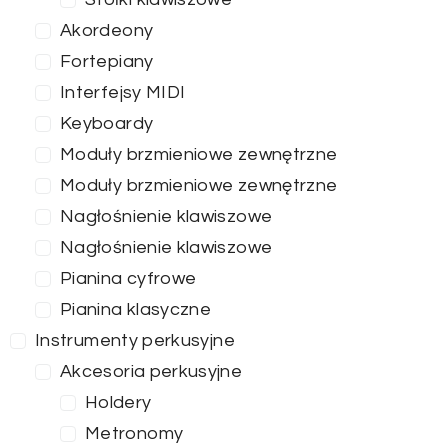
Akordeony
Fortepiany
Interfejsy MIDI
Keyboardy
Moduły brzmieniowe zewnętrzne
Moduły brzmieniowe zewnętrzne
Nagłośnienie klawiszowe
Nagłośnienie klawiszowe
Pianina cyfrowe
Pianina klasyczne
Instrumenty perkusyjne
Akcesoria perkusyjne
Holdery
Metronomy