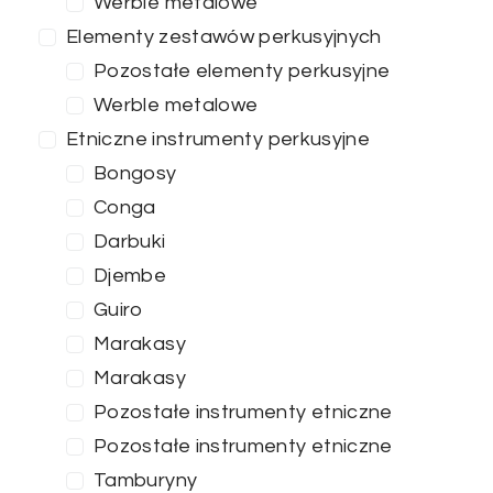
Werble metalowe
Elementy zestawów perkusyjnych
Pozostałe elementy perkusyjne
Werble metalowe
Etniczne instrumenty perkusyjne
Bongosy
Conga
Darbuki
Djembe
Guiro
Marakasy
Marakasy
Cena
Pozostałe instrumenty etniczne
Pozostałe instrumenty etniczne
0
—
100
Tamburyny