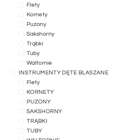
Flety
Kornety
Puzony
Sakshorny
Trąbki
Tuby
Waltornie
INSTRUMENTY DĘTE BLASZANE
Flety
KORNETY
PUZONY
SAKSHORNY
TRĄBKI
TUBY