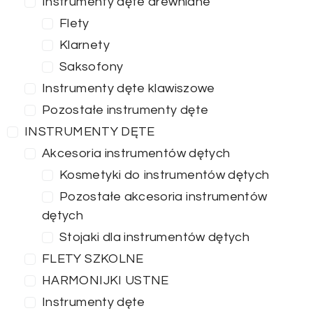
Instrumenty dęte drewniane
Flety
Klarnety
Saksofony
Instrumenty dęte klawiszowe
Pozostałe instrumenty dęte
INSTRUMENTY DĘTE
Akcesoria instrumentów dętych
Kosmetyki do instrumentów dętych
Pozostałe akcesoria instrumentów
dętych
Stojaki dla instrumentów dętych
FLETY SZKOLNE
HARMONIJKI USTNE
Instrumenty dęte