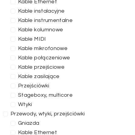
Kable Ethernet
Kable instalacyjne
Kable instrumentalne
Kable kolumnowe
Kable MIDI
Kable mikrofonowe
Kable połączeniowe
Kable przejściowe
Kable zasilające
Przejściówki
Stageboxy, multicore
Wtyki
Przewody, wtyki, przejściówki
Gniazda
Kable Ethernet