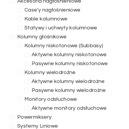
Akcesoria nagłośnieniowe
Case'y nagłośnieniowe
Kable kolumnowe
Statywy i uchwyty kolumnowe
Kolumny głośnikowe
Kolumny niskotonowe (Subbasy)
Aktywne kolumny niskotonowe
Pasywne kolumny niskotonowe
Kolumny wielodrożne
Aktywne kolumny wielodrożne
Pasywne kolumny wielodrożne
Monitory odsłuchowe
Aktywne monitory odsłuchowe
Powermiksery
Systemy Liniowe