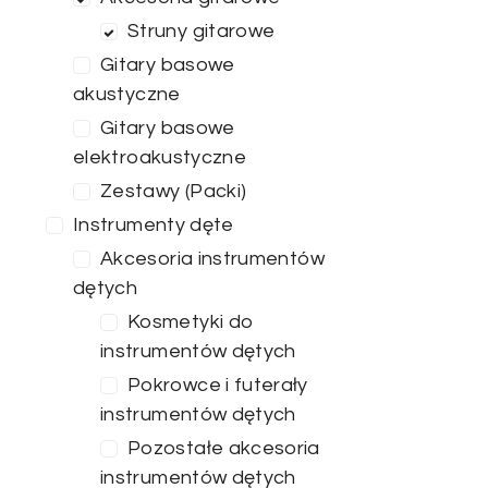
Struny gitarowe
Gitary basowe
akustyczne
Gitary basowe
elektroakustyczne
Zestawy (Packi)
Instrumenty dęte
Akcesoria instrumentów
dętych
Kosmetyki do
instrumentów dętych
Pokrowce i futerały
instrumentów dętych
Pozostałe akcesoria
instrumentów dętych