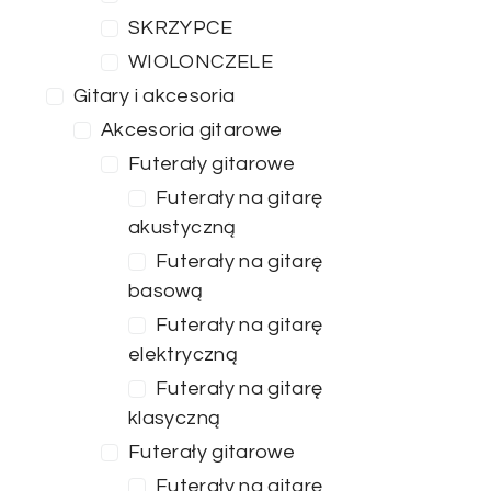
SKRZYPCE
WIOLONCZELE
Gitary i akcesoria
Akcesoria gitarowe
Futerały gitarowe
Futerały na gitarę
akustyczną
Futerały na gitarę
basową
Futerały na gitarę
elektryczną
Futerały na gitarę
klasyczną
Futerały gitarowe
Futerały na gitarę