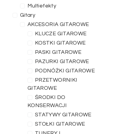
Multiefekty
Gitary
AKCESORIA GITAROWE
KLUCZE GITAROWE
KOSTKI GITAROWE
PASKI GITAROWE
PAZURKI GITAROWE
PODNÓŻKI GITAROWE
PRZETWORNIKI
GITAROWE
ŚRODKI DO
KONSERWACJI
STATYWY GITAROWE
STOŁKI GITAROWE
TUNERY I