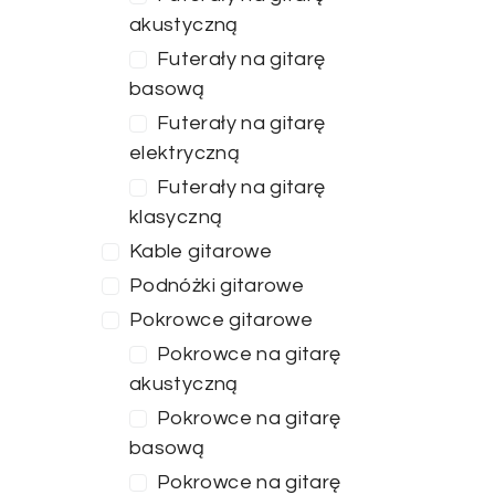
akustyczną
Futerały na gitarę
basową
Futerały na gitarę
elektryczną
Futerały na gitarę
klasyczną
Kable gitarowe
Podnóżki gitarowe
Pokrowce gitarowe
Pokrowce na gitarę
akustyczną
Cena
Pokrowce na gitarę
basową
Pokrowce na gitarę