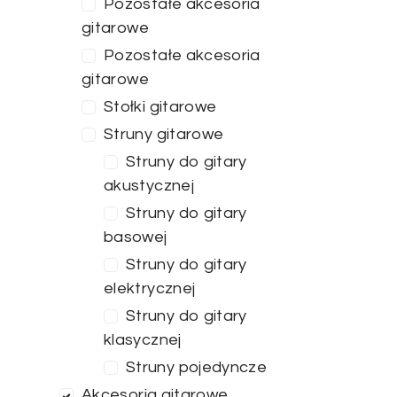
Pozostałe akcesoria
gitarowe
Pozostałe akcesoria
gitarowe
Stołki gitarowe
Struny gitarowe
Struny do gitary
akustycznej
Struny do gitary
basowej
Struny do gitary
elektrycznej
Struny do gitary
klasycznej
Struny pojedyncze
Akcesoria gitarowe