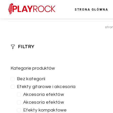
STRONA GŁÓWNA
stro
FILTRY
Kategorie produktów
Bez kategorii
Efekty gitarowe i akcesoria
Akcesoria efektów
Akcesoria efektów
Efekty kompaktowe