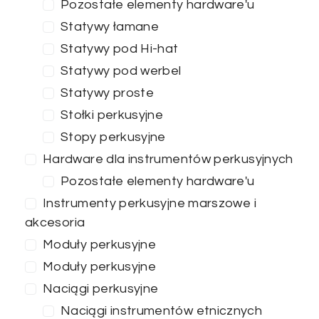
Pozostałe elementy hardware'u
Statywy łamane
Statywy pod Hi-hat
ZASTOSUJ FILTRY
Statywy pod werbel
Statywy proste
Stołki perkusyjne
Stopy perkusyjne
Hardware dla instrumentów perkusyjnych
Pozostałe elementy hardware'u
Instrumenty perkusyjne marszowe i
akcesoria
Moduły perkusyjne
Moduły perkusyjne
Naciągi perkusyjne
Naciągi instrumentów etnicznych