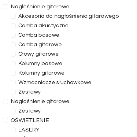
Nagłośnienie gitarowe
Akcesoria do nagłośnienia gitarowego
Comba akustyczne
Comba basowe
Comba gitarowe
Głowy gitarowe
Kolumny basowe
Kolumny gitarowe
Wzmacniacze słuchawkowe
Zestawy
Nagłośnienie gitarowe
Zestawy
OŚWIETLENIE
LASERY