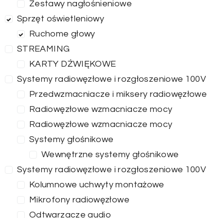
Zestawy nagłośnieniowe
Sprzęt oświetleniowy
Ruchome głowy
STREAMING
KARTY DŹWIĘKOWE
Systemy radiowęzłowe i rozgłoszeniowe 100V
Przedwzmacniacze i miksery radiowęzłowe
Radiowęzłowe wzmacniacze mocy
Radiowęzłowe wzmacniacze mocy
Systemy głośnikowe
Wewnętrzne systemy głośnikowe
Systemy radiowęzłowe i rozgłoszeniowe 100V
Kolumnowe uchwyty montażowe
Mikrofony radiowęzłowe
Odtwarzacze audio