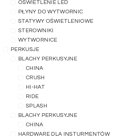
OŚWIETLENIE LED
PŁYNY DO WYTWORNIC
STATYWY OŚWIETLENIOWE
STEROWNIKI
WYTWORNICE
PERKUSJE
BLACHY PERKUSYJNE
CHINA
CRUSH
HI-HAT
RIDE
SPLASH
BLACHY PERKUSYJNE
CHINA
HARDWARE DLA INSTURMENTÓW