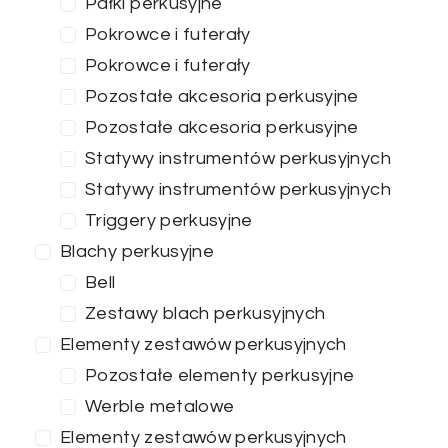
Pałki perkusyjne
Pokrowce i futerały
Pokrowce i futerały
Pozostałe akcesoria perkusyjne
Pozostałe akcesoria perkusyjne
Statywy instrumentów perkusyjnych
Statywy instrumentów perkusyjnych
Triggery perkusyjne
Blachy perkusyjne
Bell
Zestawy blach perkusyjnych
Elementy zestawów perkusyjnych
Pozostałe elementy perkusyjne
Werble metalowe
Elementy zestawów perkusyjnych