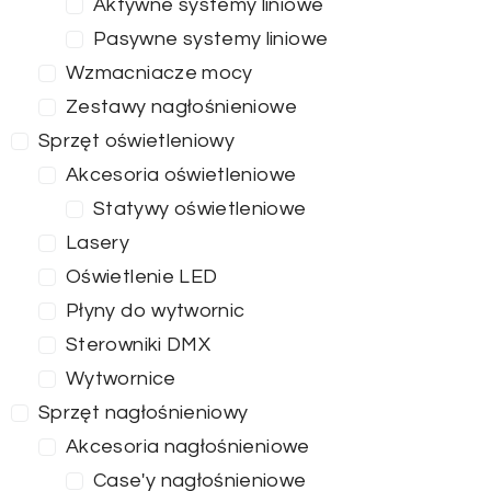
Aktywne systemy liniowe
Pasywne systemy liniowe
Wzmacniacze mocy
Zestawy nagłośnieniowe
Sprzęt oświetleniowy
Akcesoria oświetleniowe
Statywy oświetleniowe
Lasery
Oświetlenie LED
Płyny do wytwornic
Sterowniki DMX
Wytwornice
Sprzęt nagłośnieniowy
Akcesoria nagłośnieniowe
Case'y nagłośnieniowe