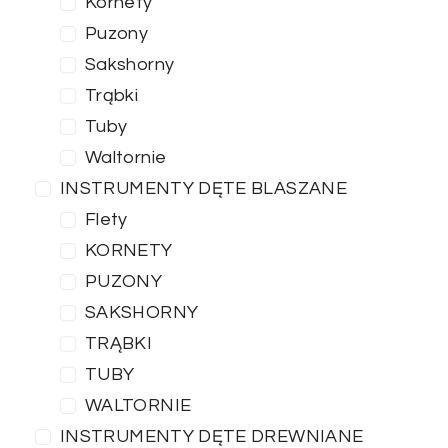
Kornety
Puzony
Sakshorny
Trąbki
Tuby
Waltornie
INSTRUMENTY DĘTE BLASZANE
Flety
KORNETY
PUZONY
SAKSHORNY
TRĄBKI
TUBY
WALTORNIE
INSTRUMENTY DĘTE DREWNIANE