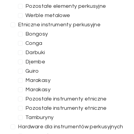
Pozostałe elementy perkusyjne
Werble metalowe
Etniczne instrumenty perkusyjne
Bongosy
Conga
Darbuki
Djembe
Guiro
Marakasy
Marakasy
Pozostałe instrumenty etniczne
Pozostałe instrumenty etniczne
Cena
Tamburyny
0
—
100
Hardware dla instrumentów perkusyjnych