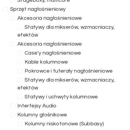
Stageboxy, multicore
Sprzęt nagłośnieniowy
Akcesoria nagłośnieniowe
Statywy dla mikserów, wzmacniaczy,
efektów
Akcesoria nagłośnieniowe
Case'y nagłośnieniowe
Kable kolumnowe
Pokrowce i futerały nagłośnieniowe
Statywy dla mikserów, wzmacniaczy,
efektów
Statywy i uchwyty kolumnowe
Interfejsy Audio
Kolumny głośnikowe
Kolumny niskotonowe (Subbasy)