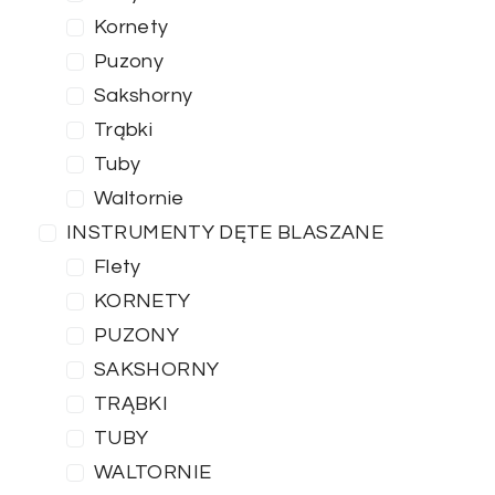
Kornety
Puzony
Sakshorny
Trąbki
Tuby
Waltornie
INSTRUMENTY DĘTE BLASZANE
Flety
KORNETY
PUZONY
SAKSHORNY
TRĄBKI
TUBY
WALTORNIE