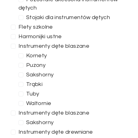
dętych
Stojaki dla instrumentów dętych
Flety szkolne
Harmonijki ustne
Instrumenty dęte blaszane
Kornety
Puzony
Sakshorny
Trąbki
Tuby
Waltornie
Instrumenty dęte blaszane
Sakshorny
Instrumenty dęte drewniane