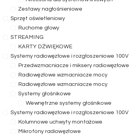
Zestawy nagłośnieniowe
Sprzęt oświetleniowy
Ruchome głowy
STREAMING
KARTY DŹWIĘKOWE
Systemy radiowęzłowe i rozgłoszeniowe 100V
Przedwzmacniacze i miksery radiowęzłowe
Radiowęzłowe wzmacniacze mocy
Radiowęzłowe wzmacniacze mocy
Systemy głośnikowe
Wewnętrzne systemy głośnikowe
Systemy radiowęzłowe i rozgłoszeniowe 100V
Kolumnowe uchwyty montażowe
Mikrofony radiowęzłowe