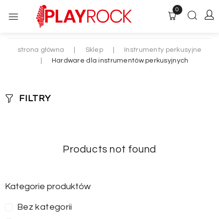
0
strona główna
|
Sklep
|
Instrumenty perkusyjne
|
Hardware dla instrumentów perkusyjnych
FILTRY
Products not found
Kategorie produktów
Bez kategorii