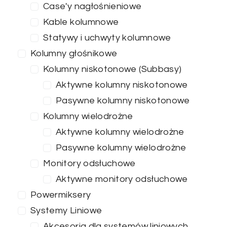
Case'y nagłośnieniowe
Kable kolumnowe
Statywy i uchwyty kolumnowe
Kolumny głośnikowe
Kolumny niskotonowe (Subbasy)
Aktywne kolumny niskotonowe
Pasywne kolumny niskotonowe
Kolumny wielodrożne
Aktywne kolumny wielodrożne
Pasywne kolumny wielodrożne
Monitory odsłuchowe
Aktywne monitory odsłuchowe
Powermiksery
Systemy Liniowe
Akcesoria dla systemów liniowych