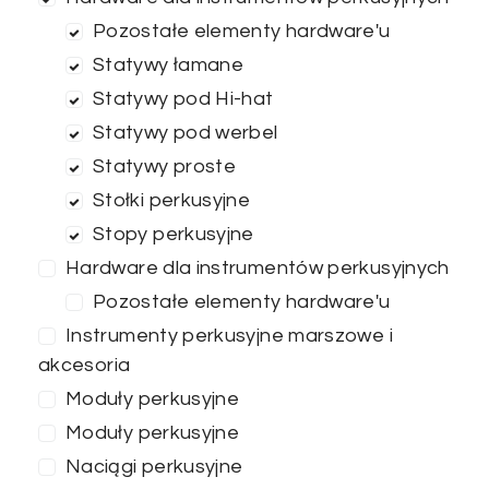
Pozostałe elementy hardware'u
Statywy łamane
ZASTOSUJ FILTRY
Statywy pod Hi-hat
Statywy pod werbel
Statywy proste
Stołki perkusyjne
Stopy perkusyjne
Hardware dla instrumentów perkusyjnych
Pozostałe elementy hardware'u
Instrumenty perkusyjne marszowe i
akcesoria
Moduły perkusyjne
Moduły perkusyjne
Naciągi perkusyjne