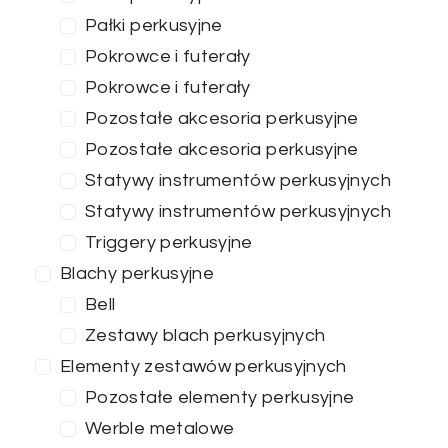
Pałki perkusyjne
Pokrowce i futerały
Pokrowce i futerały
Pozostałe akcesoria perkusyjne
Pozostałe akcesoria perkusyjne
Statywy instrumentów perkusyjnych
Statywy instrumentów perkusyjnych
Triggery perkusyjne
Blachy perkusyjne
Bell
Zestawy blach perkusyjnych
Elementy zestawów perkusyjnych
Pozostałe elementy perkusyjne
Werble metalowe