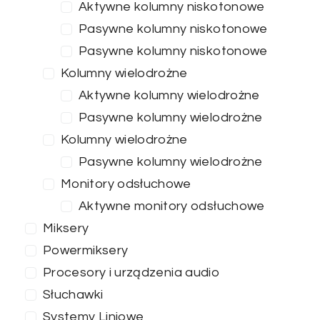
Aktywne kolumny niskotonowe
Pasywne kolumny niskotonowe
Pasywne kolumny niskotonowe
Kolumny wielodrożne
Aktywne kolumny wielodrożne
Pasywne kolumny wielodrożne
Kolumny wielodrożne
Pasywne kolumny wielodrożne
Monitory odsłuchowe
Aktywne monitory odsłuchowe
Miksery
Powermiksery
Procesory i urządzenia audio
Słuchawki
Systemy Liniowe