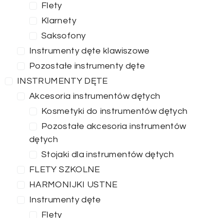
Flety
Klarnety
Saksofony
Instrumenty dęte klawiszowe
Pozostałe instrumenty dęte
INSTRUMENTY DĘTE
Akcesoria instrumentów dętych
Kosmetyki do instrumentów dętych
Pozostałe akcesoria instrumentów
dętych
Stojaki dla instrumentów dętych
FLETY SZKOLNE
HARMONIJKI USTNE
Instrumenty dęte
Flety