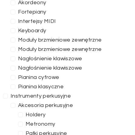
Akordeony
Fortepiany
Interfejsy MIDI
Keyboardy
Moduły brzmieniowe zewnętrzne
Moduły brzmieniowe zewnętrzne
Nagłośnienie klawiszowe
Nagłośnienie klawiszowe
Pianina cyfrowe
Pianina klasyczne
Instrumenty perkusyjne
Akcesoria perkusyjne
Holdery
Metronomy
Pałki perkusyjne