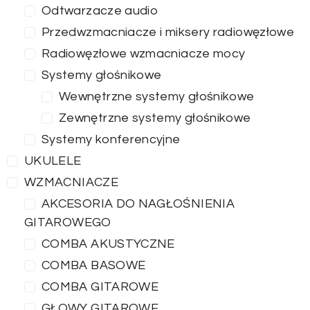
Odtwarzacze audio
Przedwzmacniacze i miksery radiowęzłowe
Radiowęzłowe wzmacniacze mocy
Systemy głośnikowe
Wewnętrzne systemy głośnikowe
Zewnętrzne systemy głośnikowe
Systemy konferencyjne
UKULELE
WZMACNIACZE
AKCESORIA DO NAGŁOŚNIENIA
GITAROWEGO
COMBA AKUSTYCZNE
COMBA BASOWE
COMBA GITAROWE
GŁOWY GITAROWE