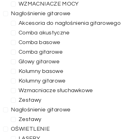
WZMACNIACZE MOCY
Nagłośnienie gitarowe
Akcesoria do nagłośnienia gitarowego
Comba akustyczne
Comba basowe
Comba gitarowe
Głowy gitarowe
Kolumny basowe
Kolumny gitarowe
Wzmacniacze słuchawkowe
Zestawy
Nagłośnienie gitarowe
Zestawy
OŚWIETLENIE
LASERY