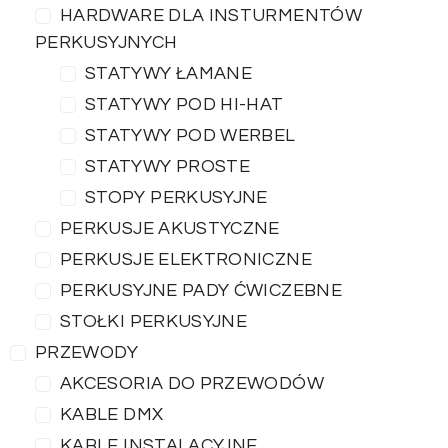
HARDWARE DLA INSTURMENTÓW
PERKUSYJNYCH
STATYWY ŁAMANE
STATYWY POD HI-HAT
STATYWY POD WERBEL
STATYWY PROSTE
STOPY PERKUSYJNE
PERKUSJE AKUSTYCZNE
PERKUSJE ELEKTRONICZNE
PERKUSYJNE PADY ĆWICZEBNE
STOŁKI PERKUSYJNE
PRZEWODY
AKCESORIA DO PRZEWODÓW
KABLE DMX
KABLE INSTALACYJNE