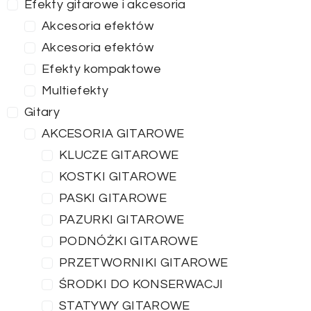
Efekty gitarowe i akcesoria
Akcesoria efektów
Akcesoria efektów
Efekty kompaktowe
Multiefekty
Gitary
AKCESORIA GITAROWE
KLUCZE GITAROWE
KOSTKI GITAROWE
PASKI GITAROWE
PAZURKI GITAROWE
PODNÓŻKI GITAROWE
PRZETWORNIKI GITAROWE
ŚRODKI DO KONSERWACJI
STATYWY GITAROWE